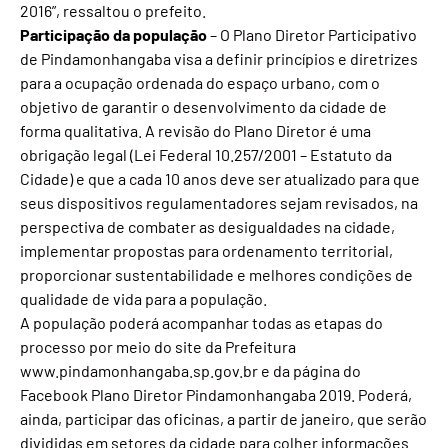
2016”, ressaltou o prefeito.
Participação da população
– O Plano Diretor Participativo
de Pindamonhangaba visa a definir princípios e diretrizes
para a ocupação ordenada do espaço urbano, com o
objetivo de garantir o desenvolvimento da cidade de
forma qualitativa. A revisão do Plano Diretor é uma
obrigação legal (Lei Federal 10.257/2001 – Estatuto da
Cidade) e que a cada 10 anos deve ser atualizado para que
seus dispositivos regulamentadores sejam revisados, na
perspectiva de combater as desigualdades na cidade,
implementar propostas para ordenamento territorial,
proporcionar sustentabilidade e melhores condições de
qualidade de vida para a população.
A população poderá acompanhar todas as etapas do
processo por meio do site da Prefeitura
www.pindamonhangaba.sp.gov.br e da página do
Facebook Plano Diretor Pindamonhangaba 2019. Poderá,
ainda, participar das oficinas, a partir de janeiro, que serão
divididas em setores da cidade para colher informações