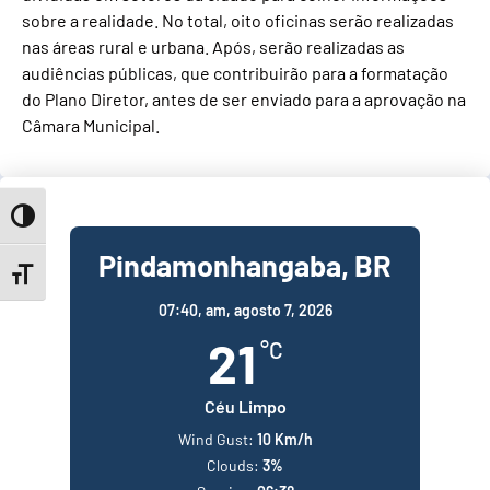
sobre a realidade. No total, oito oficinas serão realizadas
nas áreas rural e urbana. Após, serão realizadas as
audiências públicas, que contribuirão para a formatação
do Plano Diretor, antes de ser enviado para a aprovação na
Câmara Municipal.
Toggle High Contrast
Pindamonhangaba, BR
Toggle Font size
07:40,
am, agosto 7, 2026
21
°C
Céu Limpo
Wind Gust:
10 Km/h
Clouds:
3%