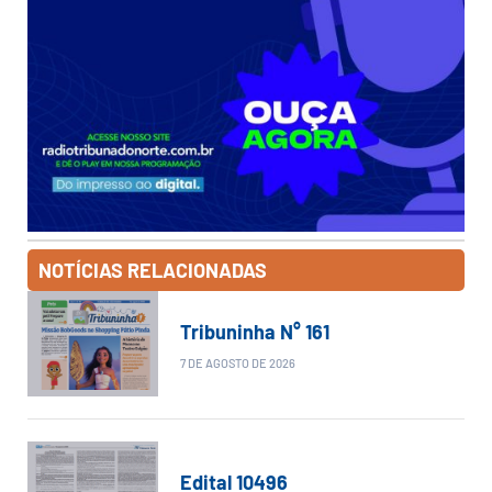
NOTÍCIAS RELACIONADAS
Tribuninha N° 161
7 DE AGOSTO DE 2026
Edital 10496