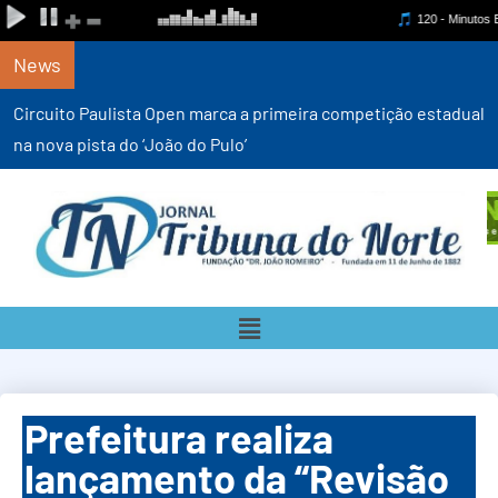
News
Circuito Paulista Open marca a primeira competição estadual
na nova pista do ‘João do Pulo’
Prefeitura realiza
lançamento da “Revisão