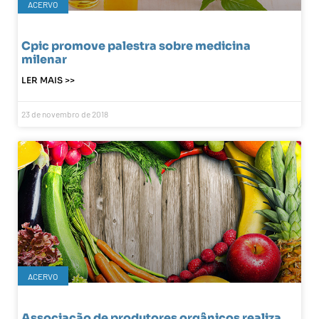
ACERVO
Cpic promove palestra sobre medicina
milenar
LER MAIS >>
23 de novembro de 2018
ACERVO
Associação de produtores orgânicos realiza