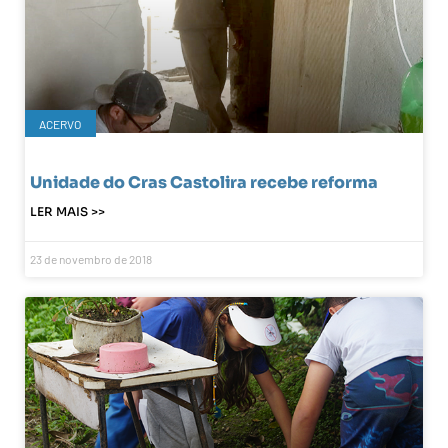
ACERVO
Unidade do Cras Castolira recebe reforma
LER MAIS >>
23 de novembro de 2018