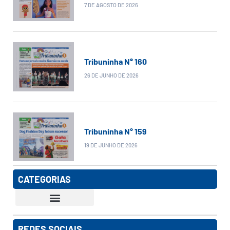
7 DE AGOSTO DE 2026
Tribuninha N° 160
26 DE JUNHO DE 2026
Tribuninha N° 159
19 DE JUNHO DE 2026
CATEGORIAS
REDES SOCIAIS