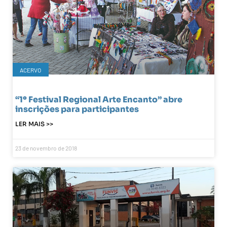
ACERVO
“1º Festival Regional Arte Encanto” abre
inscrições para participantes
LER MAIS >>
23 de novembro de 2018