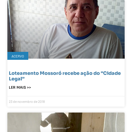
ACERVO
Loteamento Mossoró recebe ação do “Cidade
Legal”
LER MAIS >>
23 de novembro de 2018