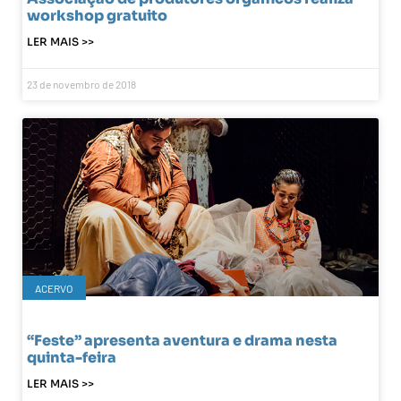
workshop gratuito
LER MAIS >>
23 de novembro de 2018
ACERVO
“Feste” apresenta aventura e drama nesta
quinta-feira
LER MAIS >>