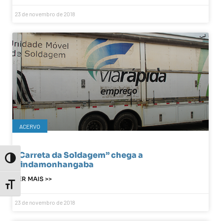
23 de novembro de 2018
ACERVO
“Carreta da Soldagem” chega a
Toggle High Contrast
Pindamonhangaba
LER MAIS >>
Toggle Font size
23 de novembro de 2018