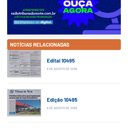
NOTÍCIAS RELACIONADAS
Edital 10495
6 DE AGOSTO DE 2026
Edição 10495
6 DE AGOSTO DE 2026