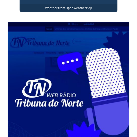
Weather from OpenWeatherMap