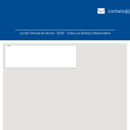
contato@j
Jornal Tribuna do Norte - 2026 - Todos os Direitos Reservados