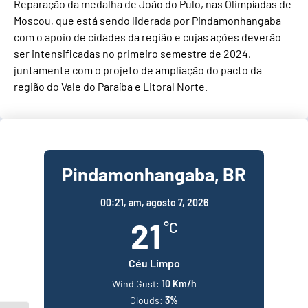
Reparação da medalha de João do Pulo, nas Olimpíadas de
Moscou, que está sendo liderada por Pindamonhangaba
com o apoio de cidades da região e cujas ações deverão
ser intensificadas no primeiro semestre de 2024,
juntamente com o projeto de ampliação do pacto da
região do Vale do Paraíba e Litoral Norte.
Pindamonhangaba, BR
00:21,
am, agosto 7, 2026
21
°C
Céu Limpo
Wind Gust:
10 Km/h
Clouds:
3%