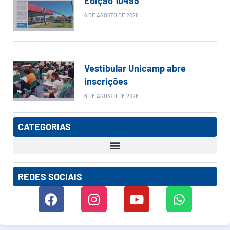
Edição 10495
6 DE AGOSTO DE 2026
Vestibular Unicamp abre
inscrições
6 DE AGOSTO DE 2026
CATEGORIAS
REDES SOCIAIS