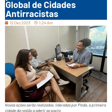
Global de Cidades
Antirracistas
12 Dez 2023
1:24 Am
Novas ações serão realizadas, lideradas por Pinda, a primeira
cidade da região a aderir ao pacto