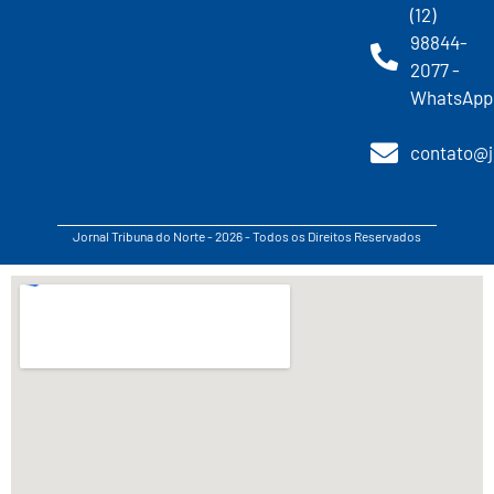
(12)
98844-
2077 -
WhatsApp
contato@j
Jornal Tribuna do Norte - 2026 - Todos os Direitos Reservados