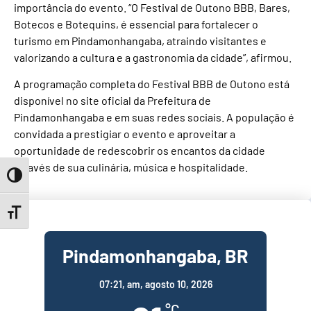
importância do evento. “O Festival de Outono BBB, Bares,
Botecos e Botequins, é essencial para fortalecer o
turismo em Pindamonhangaba, atraindo visitantes e
valorizando a cultura e a gastronomia da cidade”, afirmou.
A programação completa do Festival BBB de Outono está
disponível no site oficial da Prefeitura de
Pindamonhangaba e em suas redes sociais. A população é
convidada a prestigiar o evento e aproveitar a
oportunidade de redescobrir os encantos da cidade
através de sua culinária, música e hospitalidade.
Toggle High Contrast
Toggle Font size
Pindamonhangaba, BR
07:21,
am, agosto 10, 2026
°C