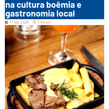
na cultura boêmia e
gastronomia local
17 Abr 2025
7:50 Am