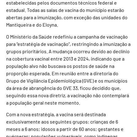
estabelecidas pelos documentos técnicos federal e
estadual. Todas as salas de vacina do município estarão
abertas para a imunização, com exceção das unidades do
Mantiqueira e do Eloyna.
O Ministério da Saúde redefiniu a campanha de vacinação
para “estratégia de vacinação”, restringindo a imunização a
grupos prioritários. A mudança ocorreu devido ao declínio
na cobertura vacinal entre 2013 e 2024, indicando que a
população alvo não buscava os postos de saúde na
proporção esperada. Em reunião entre a diretoria do
Grupo de Vigilância Epidemiológica (GVE) e os municípios
da área de abrangência do GVE 33, ficou decidido que,
seguindo essa nova diretriz, a vacinação não contemplará
a população geral neste momento.
Com a nova estratégia, a vacina será destinada
exclusivamente aos seguintes grupos: crianças de 6
meses a 6 anos; idosos a partir de 60 anos; gestantes e
puérperas; populações vulneráveis, como indígenas,