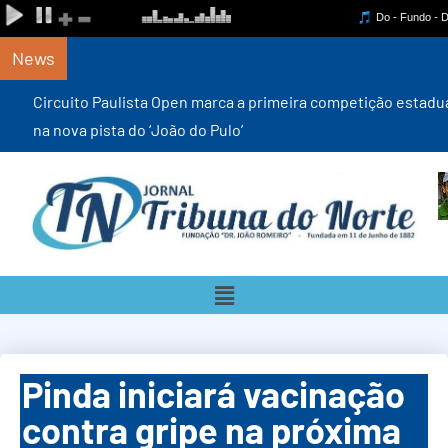
News
Circuito Paulista Open marca a primeira competição estadual
na nova pista do ‘João do Pulo’
Pinda iniciará vacinação
contra gripe na próxima