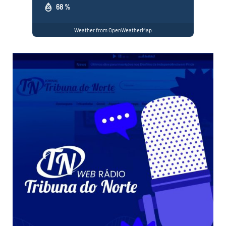
68 %
Weather from OpenWeatherMap