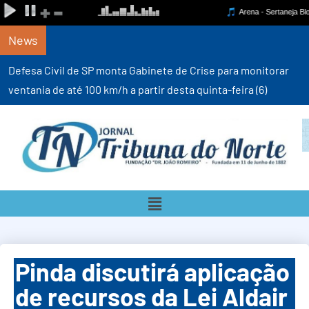
News
Defesa Civil de SP monta Gabinete de Crise para monitorar
ventania de até 100 km/h a partir desta quinta-feira (6)
Pinda discutirá aplicação
de recursos da Lei Aldair