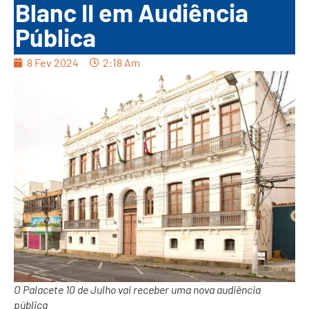
Blanc II em Audiência
Pública
8 Fev 2024
2:18 Am
O Palacete 10 de Julho vai receber uma nova audiência
pública