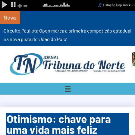
News
Circuito Paulista Open marca a primeira competição estadual
na nova pista do ‘João do Pulo’
Otimismo: chave para
uma vida mais feliz