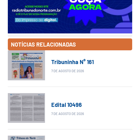
NOTÍCIAS RELACIONADAS
Tribuninha N° 161
7 DE AGOSTO DE 2026
Edital 10496
7 DE AGOSTO DE 2026