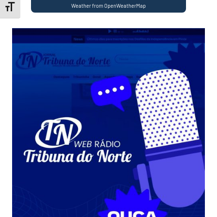
Weather from OpenWeatherMap
Toggle Font size