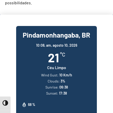
possibilidades.
Pindamonhangaba, BR
10:08,
am, agosto 10, 2026
21
°C
Céu Limpo
Wind Gust:
10 Km/h
Clouds:
3%
Sunrise:
06:38
Sunset:
17:38
Toggle High Contrast
68 %