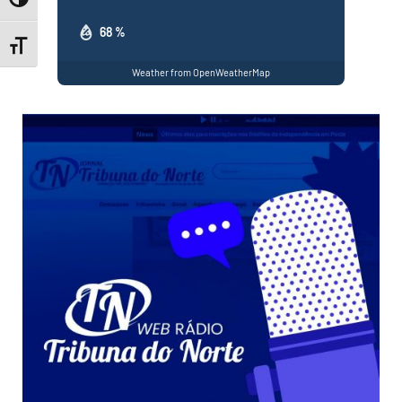
Toggle High Contrast
68 %
Toggle Font size
Weather from OpenWeatherMap