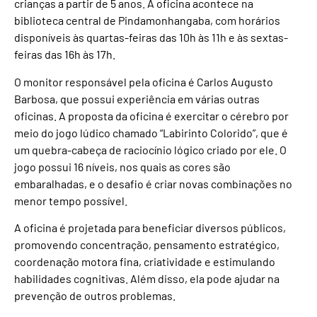
crianças a partir de 5 anos. A oficina acontece na
biblioteca central de Pindamonhangaba, com horários
disponíveis às quartas-feiras das 10h às 11h e às sextas-
feiras das 16h às 17h.
O monitor responsável pela oficina é Carlos Augusto
Barbosa, que possui experiência em várias outras
oficinas. A proposta da oficina é exercitar o cérebro por
meio do jogo lúdico chamado “Labirinto Colorido”, que é
um quebra-cabeça de raciocínio lógico criado por ele. O
jogo possui 16 níveis, nos quais as cores são
embaralhadas, e o desafio é criar novas combinações no
menor tempo possível.
A oficina é projetada para beneficiar diversos públicos,
promovendo concentração, pensamento estratégico,
coordenação motora fina, criatividade e estimulando
habilidades cognitivas. Além disso, ela pode ajudar na
prevenção de outros problemas.