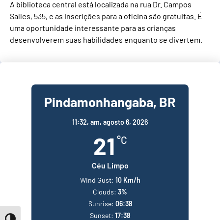
A biblioteca central está localizada na rua Dr. Campos
Salles, 535, e as inscrições para a oficina são gratuitas. É
uma oportunidade interessante para as crianças
desenvolverem suas habilidades enquanto se divertem.
Pindamonhangaba, BR
11:32,
am, agosto 6, 2026
21
°C
Céu Limpo
Wind Gust:
10 Km/h
Clouds:
3%
Sunrise:
06:38
Sunset:
17:38