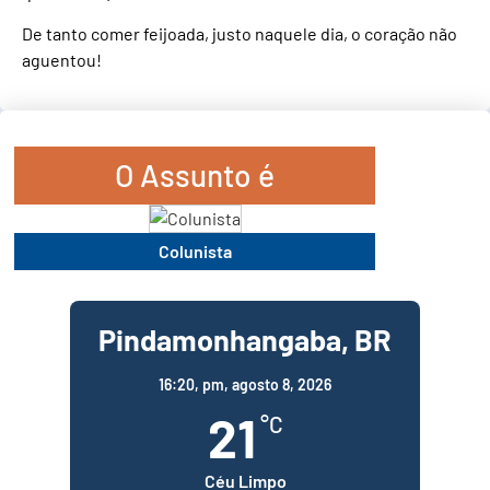
De tanto comer feijoada, justo naquele dia, o coração não
aguentou!
O Assunto é
Colunista
Pindamonhangaba, BR
16:20,
pm, agosto 8, 2026
21
°C
Céu Limpo