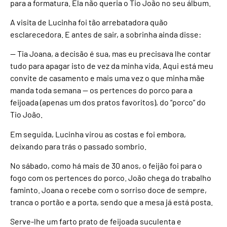
para a formatura. Ela não queria o Tio João no seu álbum.
A visita de Lucinha foi tão arrebatadora quão
esclarecedora. E antes de sair, a sobrinha ainda disse:
— Tia Joana, a decisão é sua, mas eu precisava lhe contar
tudo para apagar isto de vez da minha vida. Aqui está meu
convite de casamento e mais uma vez o que minha mãe
manda toda semana — os pertences do porco para a
feijoada (apenas um dos pratos favoritos), do “porco” do
Tio João.
Em seguida, Lucinha virou as costas e foi embora,
deixando para trás o passado sombrio.
No sábado, como há mais de 30 anos, o feijão foi para o
fogo com os pertences do porco. João chega do trabalho
faminto. Joana o recebe com o sorriso doce de sempre,
tranca o portão e a porta, sendo que a mesa já está posta.
Serve-lhe um farto prato de feijoada suculenta e