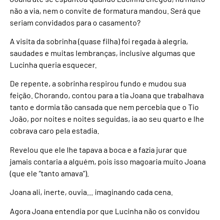
não a via, nem o convite de formatura mandou. Será que
seriam convidados para o casamento?
A visita da sobrinha (quase filha) foi regada à alegria,
saudades e muitas lembranças, inclusive algumas que
Lucinha queria esquecer.
De repente, a sobrinha respirou fundo e mudou sua
feição. Chorando, contou para a tia Joana que trabalhava
tanto e dormia tão cansada que nem percebia que o Tio
João, por noites e noites seguidas, ia ao seu quarto e lhe
cobrava caro pela estadia.
Revelou que ele lhe tapava a boca e a fazia jurar que
jamais contaria a alguém, pois isso magoaria muito Joana
(que ele “tanto amava”).
Joana ali, inerte, ouvia… imaginando cada cena.
Agora Joana entendia por que Lucinha não os convidou