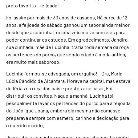
prato favorito – feijoada!
Foi assim por mais de 30 anos de casados. Há cerca de 12
anos, a feijoada do sábado ganhou um sabor ainda melhor,
desde que a sobrinha Lucinha veio morar com eles para
poder continuar os estudos. Em agradecimento, Jandira,
sua cunhada, mãe de Lucinha, trazia toda semana da roça
os pertences do porco, que sendo criado à moda antiga,
era muito mais saboroso.
Lucinha formou-se advogada, um orgulho! – Dra. Maria
Lúcia Cândido de Alcântara. Morava na capital, mas estava
de férias na roça dos pais e prestes a se casar. Foi
distribuir os convites. Naquela manhã, Lucinha foi
pessoalmente levar os pertences do porco para a feijoada
do João, que Joana, embora ela mesma não comesse,
preparava sempre com esmero, carinho e dedicação para
o querido marido.
Joana até se espantou quando Lucinha chegou, há muito