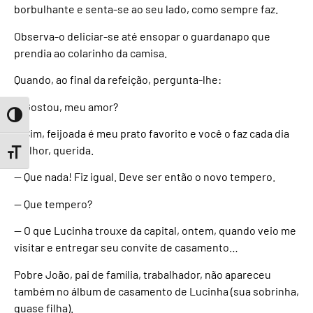
borbulhante e senta-se ao seu lado, como sempre faz.
Observa-o deliciar-se até ensopar o guardanapo que
prendia ao colarinho da camisa.
Quando, ao final da refeição, pergunta-lhe:
— Gostou, meu amor?
Toggle High Contrast
— Sim, feijoada é meu prato favorito e você o faz cada dia
melhor, querida.
Toggle Font size
— Que nada! Fiz igual. Deve ser então o novo tempero.
— Que tempero?
— O que Lucinha trouxe da capital, ontem, quando veio me
visitar e entregar seu convite de casamento…
Pobre João, pai de família, trabalhador, não apareceu
também no álbum de casamento de Lucinha (sua sobrinha,
quase filha).