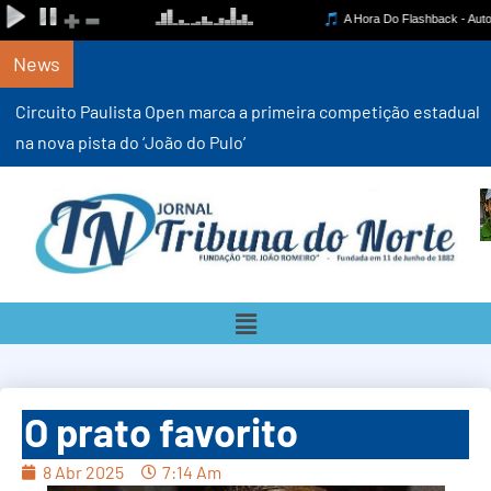
News
Circuito Paulista Open marca a primeira competição estadual
na nova pista do ‘João do Pulo’
O prato favorito
8 Abr 2025
7:14 Am