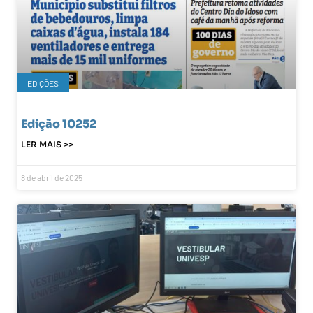
EDIÇÕES
Edição 10252
LER MAIS >>
8 de abril de 2025