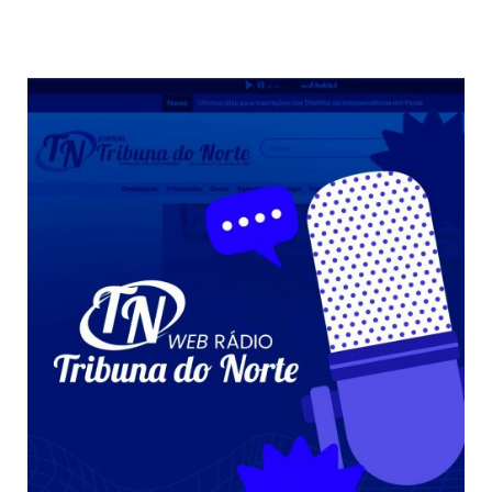
Weather from OpenWeatherMap