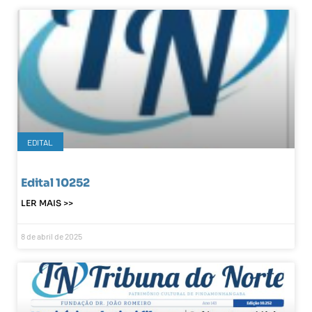
EDITAL
Edital 10252
LER MAIS >>
8 de abril de 2025