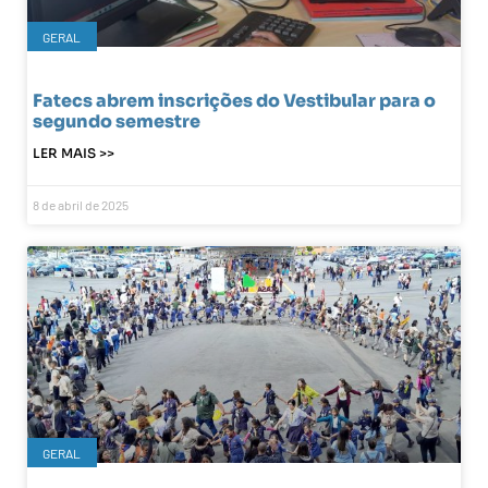
GERAL
Fatecs abrem inscrições do Vestibular para o
segundo semestre
LER MAIS >>
8 de abril de 2025
GERAL