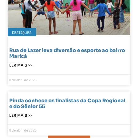
DESTAQUES
Rua de Lazer leva diversão e esporte ao bairro
Maricá
LER MAIS >>
8 de abril de 2025
Pinda conhece os finalistas da Copa Regional
e do Sênior 55
LER MAIS >>
8 de abril de 2025