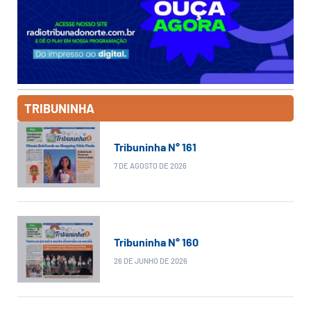
TRIBUNINHA
Tribuninha N° 161
7 DE AGOSTO DE 2026
Tribuninha N° 160
26 DE JUNHO DE 2026