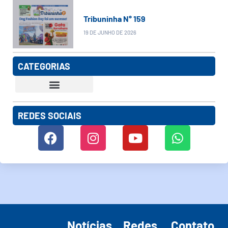
Tribuninha N° 159
19 DE JUNHO DE 2026
CATEGORIAS
REDES SOCIAIS
Notícias
Redes
Contato