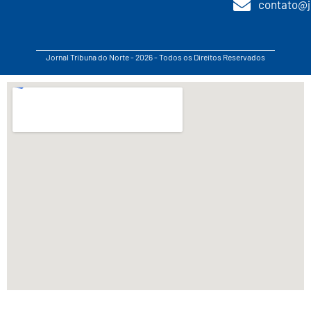
contato@j
Jornal Tribuna do Norte - 2026 - Todos os Direitos Reservados