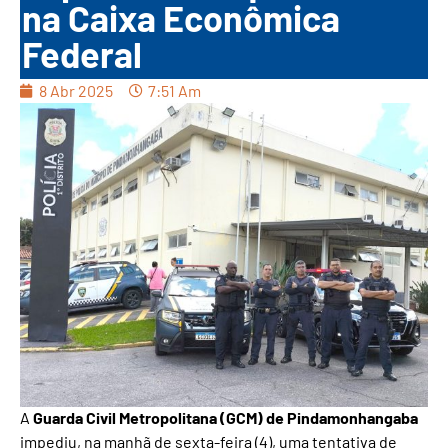
na Caixa Econômica
Federal
8 Abr 2025
7:51 Am
A
Guarda Civil Metropolitana (GCM) de Pindamonhangaba
impediu, na manhã de sexta-feira (4), uma tentativa de