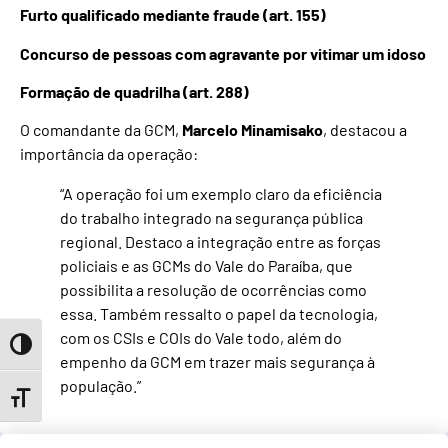
Furto qualificado mediante fraude (art. 155)
Concurso de pessoas com agravante por vitimar um idoso
Formação de quadrilha (art. 288)
O comandante da GCM,
Marcelo Minamisako
, destacou a
importância da operação:
“A operação foi um exemplo claro da eficiência
do trabalho integrado na segurança pública
regional. Destaco a integração entre as forças
policiais e as GCMs do Vale do Paraíba, que
possibilita a resolução de ocorrências como
essa. Também ressalto o papel da tecnologia,
com os CSIs e COIs do Vale todo, além do
Toggle High Contrast
empenho da GCM em trazer mais segurança à
população.”
Toggle Font size