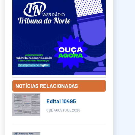
NOTÍCIAS RELACIONADAS
Edital 10495
6 DE AGOSTO DE 2026