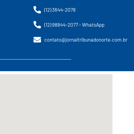
(12) 3644-2078
(12) 98844-2077 - WhatsApp
contato@jornaltribunadonorte.com.br