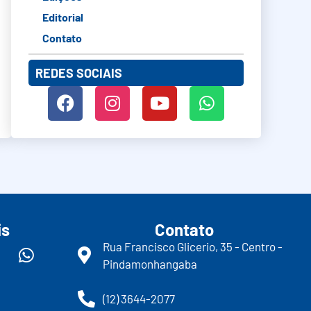
Editorial
Contato
REDES SOCIAIS
is
Contato
Rua Francisco Glicerio, 35 - Centro -
Pindamonhangaba
(12) 3644-2077