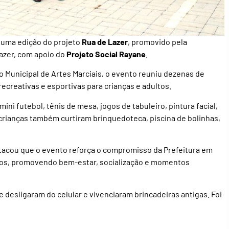
uma edição do projeto
Rua de Lazer
, promovido pela
Lazer, com apoio do
Projeto Social Rayane
.
 Municipal de Artes Marciais, o evento reuniu dezenas de
recreativas e esportivas para crianças e adultos.
ni futebol, tênis de mesa, jogos de tabuleiro, pintura facial,
crianças também curtiram brinquedoteca, piscina de bolinhas,
stacou que o evento reforça o compromisso da Prefeitura em
irros, promovendo bem-estar, socialização e momentos
 desligaram do celular e vivenciaram brincadeiras antigas. Foi