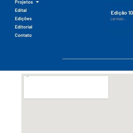
Projetos
Edital
Edição 1
Edições
Ler mais...
Editorial
Contato