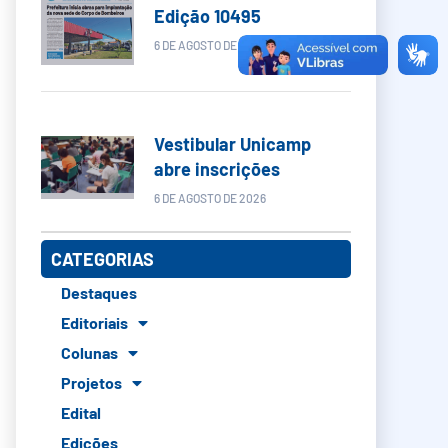
Edição 10495
6 DE AGOSTO DE 2026
Vestibular Unicamp
abre inscrições
6 DE AGOSTO DE 2026
CATEGORIAS
Destaques
Editoriais
Colunas
Projetos
Edital
Edições