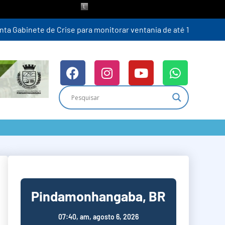
ra (6)
Pindamonhangaba, BR
07:40,
am, agosto 6, 2026