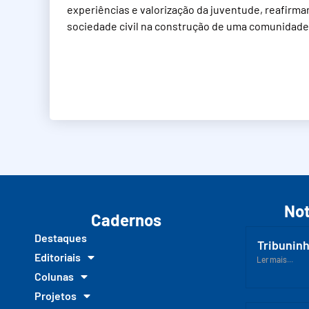
experiências e valorização da juventude, reafirma
sociedade civil na construção de uma comunidade m
Not
Cadernos
Destaques
Tribuninh
Editoriais
Ler mais...
Colunas
Projetos