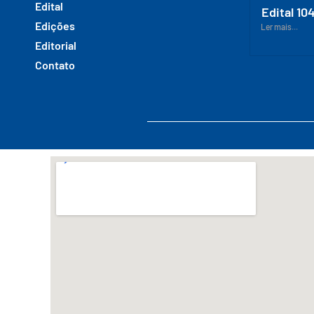
Edital
Edital 10
Edições
Ler mais...
Editorial
Contato