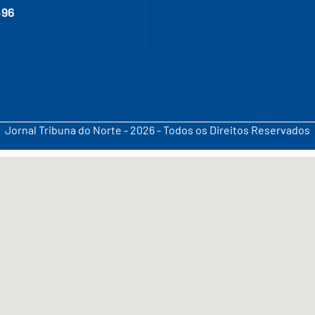
496
Jornal Tribuna do Norte - 2026 - Todos os Direitos Reservados