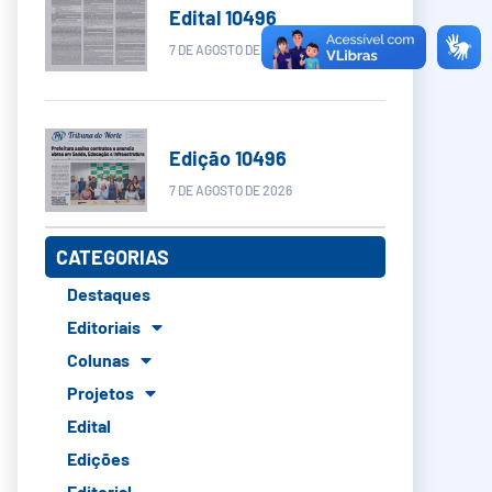
Edital 10496
7 DE AGOSTO DE 2026
Edição 10496
7 DE AGOSTO DE 2026
CATEGORIAS
Destaques
Editoriais
Colunas
Projetos
Edital
Edições
Editorial