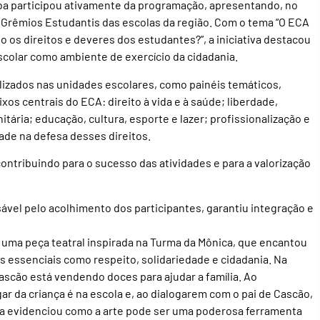
a participou ativamente da programação, apresentando, no
 Grêmios Estudantis das escolas da região. Com o tema “O ECA
 os direitos e deveres dos estudantes?”, a iniciativa destacou
scolar como ambiente de exercício da cidadania.
lizados nas unidades escolares, como painéis temáticos,
ixos centrais do ECA: direito à vida e à saúde; liberdade,
itária; educação, cultura, esporte e lazer; profissionalização e
ade na defesa desses direitos.
ontribuindo para o sucesso das atividades e para a valorização
ável pelo acolhimento dos participantes, garantiu integração e
uma peça teatral inspirada na Turma da Mônica, que encantou
s essenciais como respeito, solidariedade e cidadania. Na
scão está vendendo doces para ajudar a família. Ao
 da criança é na escola e, ao dialogarem com o pai de Cascão,
ura evidenciou como a arte pode ser uma poderosa ferramenta