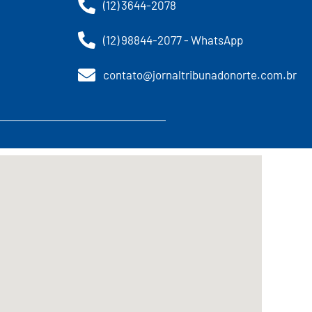
(12) 3644-2078
(12) 98844-2077 - WhatsApp
contato@jornaltribunadonorte.com.br