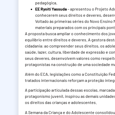
pedagógica.
EE Ryoiti Yassuda
– apresentou o Projeto Ad
conhecerem seus direitos e deveres, desenvo
Voltado às primeiras séries do Novo Ensino 
materiais preparados com os principais pon
A proposta busca ampliar o conhecimento dos jove
equilíbrio entre direitos e deveres. A gestora des
cidadania: ao compreender seus direitos, os ad
saúde, lazer, cultura, liberdade de expressão e co
seus deveres, desenvolvem valores como respeito,
protagonistas na construção de uma sociedade ma
Além do ECA, legislações como a Constituição Fede
tratados internacionais reforçam a proteção integ
A participação articulada dessas escolas, marcada 
protagonismo juvenil, inspirou as demais unidade
os direitos das crianças e adolescentes.
A Semana da Criança e do Adolescente consolidou-