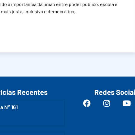
ndo a importância da união entre poder público, escola e
ais justa, inclusiva e democrática.
ícias Recentes
Redes Socia
a N° 161