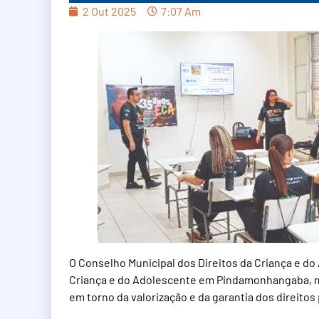
2 Out 2025
7:07 Am
O Conselho Municipal dos Direitos da Criança e 
Criança e do Adolescente em Pindamonhangaba, mo
em torno da valorização e da garantia dos direitos