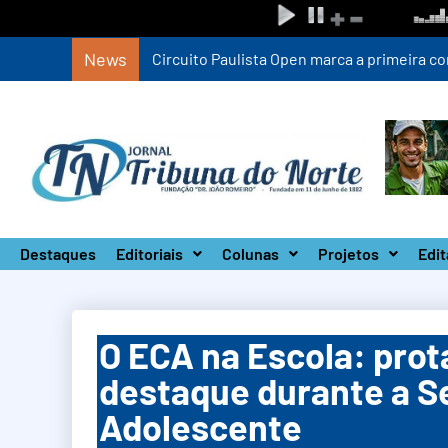
News
Circuito Paulista Open marca a primeira co
Destaques
Editoriais
Colunas
Projetos
Edit
O ECA na Escola: pro
destaque durante a S
Adolescente