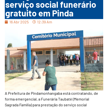
serviço social funerário
gratuito em Pinda
16 Abr 2025
12:39 Am
A Prefeitura de Pindamonhangaba está contratando, de
forma emergencial, a Funerária Taubaté (Memorial
Sagrada Família) para prestação do serviço social