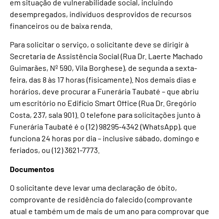
em situação de vulnerabilidade social, incluindo
desempregados, indivíduos desprovidos de recursos
financeiros ou de baixa renda.
Para solicitar o serviço, o solicitante deve se dirigir à
Secretaria de Assistência Social (Rua Dr. Laerte Machado
Guimarães, Nº 590, Vila Borghese), de segunda a sexta-
feira, das 8 às 17 horas (fisicamente). Nos demais dias e
horários, deve procurar a Funerária Taubaté – que abriu
um escritório no Edifício Smart Office (Rua Dr. Gregório
Costa, 237, sala 901). O telefone para solicitações junto à
Funerária Taubaté é o (12) 98295-4342 (WhatsApp), que
funciona 24 horas por dia – inclusive sábado, domingo e
feriados, ou (12) 3621-7773.
Documentos
O solicitante deve levar uma declaração de óbito,
comprovante de residência do falecido (comprovante
atual e também um de mais de um ano para comprovar que