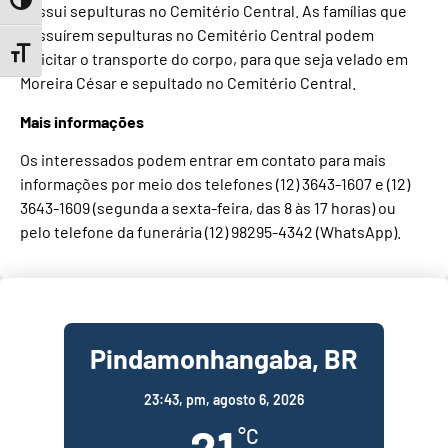
Toggle High Contrast
possui sepulturas no Cemitério Central. As famílias que
possuírem sepulturas no Cemitério Central podem
Toggle Font size
solicitar o transporte do corpo, para que seja velado em
Moreira César e sepultado no Cemitério Central.
Mais informações
Os interessados podem entrar em contato para mais
informações por meio dos telefones (12) 3643-1607 e (12)
3643-1609 (segunda a sexta-feira, das 8 às 17 horas) ou
pelo telefone da funerária (12) 98295-4342 (WhatsApp).
Pindamonhangaba, BR
23:43,
pm, agosto 6, 2026
°C