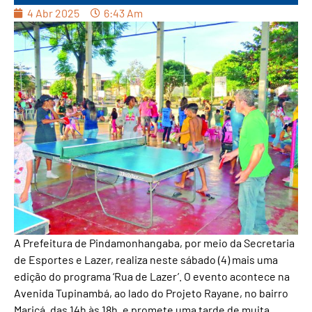
4 Abr 2025
6:43 Am
A Prefeitura de Pindamonhangaba, por meio da Secretaria
de Esportes e Lazer, realiza neste sábado (4) mais uma
edição do programa ‘Rua de Lazer’. O evento acontece na
Avenida Tupinambá, ao lado do Projeto Rayane, no bairro
Maricá, das 14h às 18h, e promete uma tarde de muita