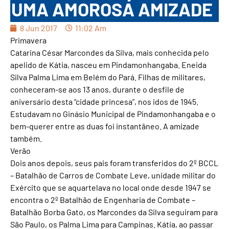
UMA AMOROSA AMIZADE
8 Jun 2017
11:02 Am
Primavera
Catarina César Marcondes da Silva, mais conhecida pelo
apelido de Kátia, nasceu em Pindamonhangaba. Eneida
Silva Palma Lima em Belém do Pará. Filhas de militares,
conheceram-se aos 13 anos, durante o desfile de
aniversário desta “cidade princesa”, nos idos de 1945.
Estudavam no Ginásio Municipal de Pindamonhangaba e o
bem-querer entre as duas foi instantâneo. A amizade
também.
Verão
Dois anos depois, seus pais foram transferidos do 2º BCCL
– Batalhão de Carros de Combate Leve, unidade militar do
Exército que se aquartelava no local onde desde 1947 se
encontra o 2º Batalhão de Engenharia de Combate –
Batalhão Borba Gato, os Marcondes da Silva seguiram para
São Paulo, os Palma Lima para Campinas. Kátia, ao passar