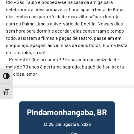
Rio – São Paulo e hospeda-se na casa da amiga para
celebrarem a nova primavera. Logo após a festa de Kátia,
elas embarcam para a “cidade maravilhosa”para festejar
com os Palma Lima o aniversário de Eneida. Nesses dias
sem hora para dormir e acordar, elas conversam o tempo
todo, assistem a filmes e peças de teatro, passeiam em
shoppings, apagam as velinhas de seus bolos. É uma festa
só! Uma alegria só!
– Presente? Que presente!!! Essa amorosa amizade de
mais de 70 anos é perfume sagrado, buquê de flor, pedra
preciosa, amor!
Toggle High Contrast
Toggle Font size
Pindamonhangaba, BR
13:28,
pm, agosto 8, 2026