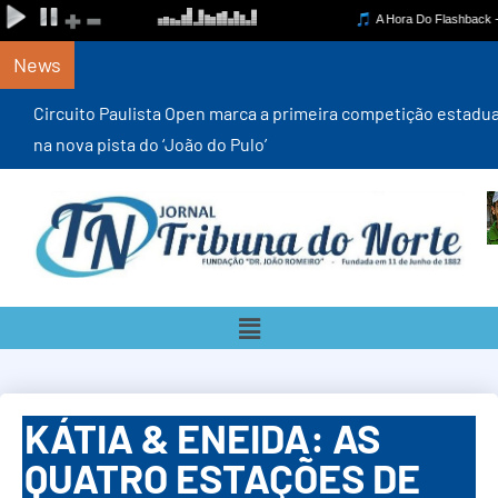
News
Circuito Paulista Open marca a primeira competição estadual
na nova pista do ‘João do Pulo’
KÁTIA & ENEIDA: AS
QUATRO ESTAÇÕES DE