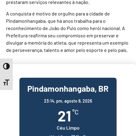
prestaram serviços relevantes à nação.
A conquista é motivo de orgulho para a cidade de
Pindamonhangaba, que há anos trabalha para o
reconhecimento de João do Pulo como herói nacional. A
Prefeitura reafirma seu compromisso em preservar e
divulgar a memória do atleta, que representa um exemplo
de perseverança, talento e amor pelo esporte e pelo país.
Toggle High Contrast
Toggle Font size
Pindamonhangaba, BR
23:14,
pm, agosto 8, 2026
21
°C
Céu Limpo