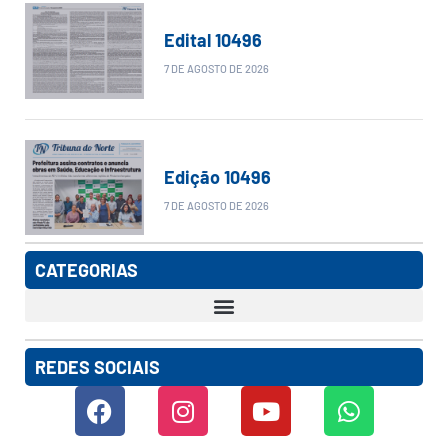
Edital 10496
7 DE AGOSTO DE 2026
Edição 10496
7 DE AGOSTO DE 2026
CATEGORIAS
REDES SOCIAIS