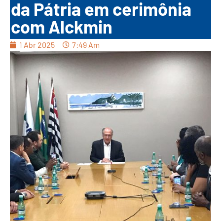
da Pátria em cerimônia
com Alckmin
1 Abr 2025
7:49 Am