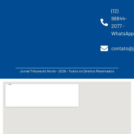
(12)
98844-
2077 -
WhatsApp
contato@j
Jornal Tribuna do Norte - 2026 - Todos os Direitos Reservados