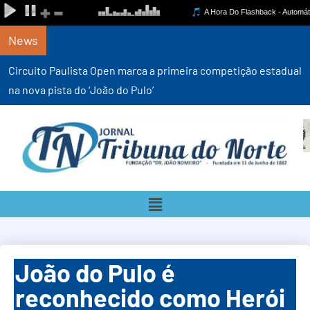
News
Circuito Paulista Open marca a primeira competição estadual
na nova pista do ‘João do Pulo’
João do Pulo é
reconhecido como Herói