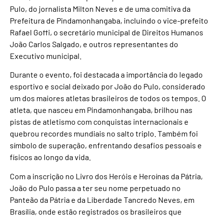
Pulo, do jornalista Milton Neves e de uma comitiva da
Prefeitura de Pindamonhangaba, incluindo o vice-prefeito
Rafael Goffi, o secretário municipal de Direitos Humanos
João Carlos Salgado, e outros representantes do
Executivo municipal.
Durante o evento, foi destacada a importância do legado
esportivo e social deixado por João do Pulo, considerado
um dos maiores atletas brasileiros de todos os tempos. O
atleta, que nasceu em Pindamonhangaba, brilhou nas
pistas de atletismo com conquistas internacionais e
quebrou recordes mundiais no salto triplo. Também foi
símbolo de superação, enfrentando desafios pessoais e
físicos ao longo da vida.
Com a inscrição no Livro dos Heróis e Heroínas da Pátria,
João do Pulo passa a ter seu nome perpetuado no
Panteão da Pátria e da Liberdade Tancredo Neves, em
Brasília, onde estão registrados os brasileiros que