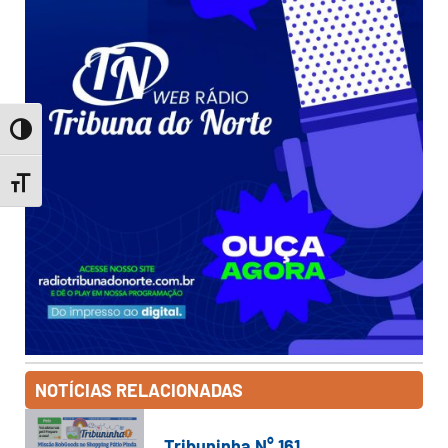
Toggle High Contrast
Toggle Font size
NOTÍCIAS RELACIONADAS
Tribuninha N° 161