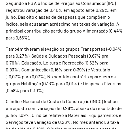
Segundo a FGV, o Índice de Preços ao Consumidor (IPC)
registrou variação de 0,40% em agosto ante 0,29%, em
julho. Das oito classes de despesas que compõem o
índice, seis acusaram acréscimo nas taxas de variação. A
principal contribuição partiu do grupo Alimentação (0,44%
para 0,66%).
Também tiveram elevação os grupos Transportes (-0,04%
para 0,27%), Saúde e Cuidados Pessoais (0,67% pra
0,76%), Educação, Leitura e Recreação (0,62% para
0,83%), Comunicação (0,16% para 0,39%) e Vestuário
(-0,07% para 0,07%). No sentido contrário aparecem os
grupos Habitação (0,13% para 0,01%) e Despesas Diversas
(0,58% para 0,10%).
O Índice Nacional de Custo da Construção (INCC) fechou
em agosto com variação de 0,26%, abaixo do resultado de
julho: 1,09%. O índice relativo a Materiais, Equipamentos e
Serviços teve variação de 0,26%. No mês anterior, a taxa
havia sido de 0,12%. O índice que representa o custo da