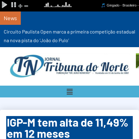
News
Circuito Paulista Open marca a primeira competição estadual
na nova pista do ‘João do Pulo’
IGP-M tem alta de 11,49%
em 12 meses