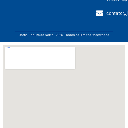
contato@j
Jornal Tribuna do Norte - 2026 - Todos os Direitos Reservados