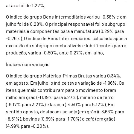
a taxa foi de 1,22%.
O índice do grupo Bens Intermediários variou -0,36% e em
julho foi de 0,28%. O principal responsável foi o subgrupo
materiais e componentes para a manufatura (0,29% para
-0,76%). O índice de Bens Intermediários, calculado após a
exclusão do subgrupo combustíveis e lubrificantes para a
produção, variou -0,50%, ante 0,27%, em julho.
Índices com variação
O índice do grupo Matérias-Primas Brutas variou 0,34%,
em agosto. Em julho, o índice teve variação de -1,96%. Os
itens que mais contribuíram para o movimento foram
milho em grão (-11,19% para 5,27%), minério de ferro
(-9,17% para 3,21%) e laranja (-4,50% para 5,12%). Em
sentido oposto, destacam-se soja (em grão) (-3,68% para
-8,51%), bovinos (0,59% para -1,70%) e café (em grão)
(4,99% para -0,20%).