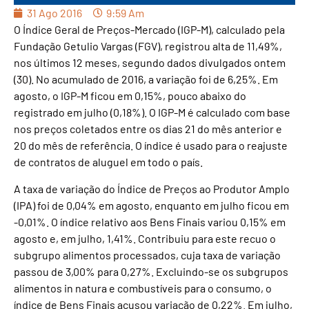
31 Ago 2016
9:59 Am
O Índice Geral de Preços-Mercado (IGP-M), calculado pela
Fundação Getulio Vargas (FGV), registrou alta de 11,49%,
nos últimos 12 meses, segundo dados divulgados ontem
(30). No acumulado de 2016, a variação foi de 6,25%. Em
agosto, o IGP-M ficou em 0,15%, pouco abaixo do
registrado em julho (0,18%). O IGP-M é calculado com base
nos preços coletados entre os dias 21 do mês anterior e
20 do mês de referência. O índice é usado para o reajuste
de contratos de aluguel em todo o país.
A taxa de variação do Índice de Preços ao Produtor Amplo
(IPA) foi de 0,04% em agosto, enquanto em julho ficou em
-0,01%. O índice relativo aos Bens Finais variou 0,15% em
agosto e, em julho, 1,41%. Contribuiu para este recuo o
subgrupo alimentos processados, cuja taxa de variação
passou de 3,00% para 0,27%. Excluindo-se os subgrupos
alimentos in natura e combustíveis para o consumo, o
índice de Bens Finais acusou variação de 0,22%. Em julho,