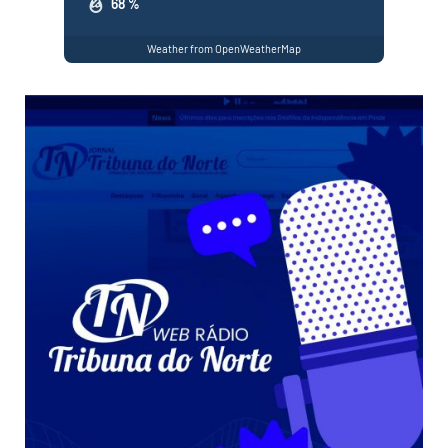
68 %
Weather from OpenWeatherMap