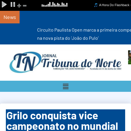
News
Circuito Paulista Open marca a primeira competição estadual
na nova pista do ‘João do Pulo’
Grilo conquista vice
campeonato no mundial