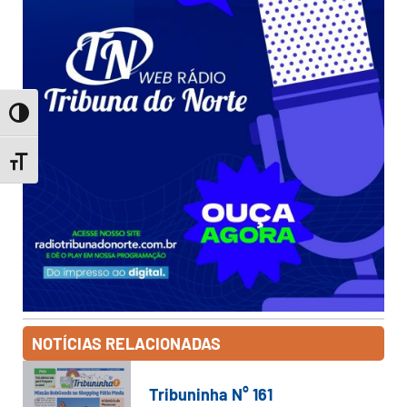
Toggle High Contrast
Toggle Font size
NOTÍCIAS RELACIONADAS
Tribuninha N° 161