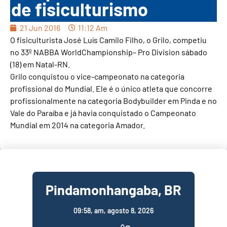
de fisiculturismo
21 Jun 2016
11:12 Am
O fisiculturista José Luís Camilo Filho, o Grilo, competiu
no 33º NABBA WorldChampionship– Pro Division sábado
(18) em Natal-RN.
Grilo conquistou o vice-campeonato na categoria
profissional do Mundial. Ele é o único atleta que concorre
profissionalmente na categoria Bodybuilder em Pinda e no
Vale do Paraíba e já havia conquistado o Campeonato
Mundial em 2014 na categoria Amador.
Pindamonhangaba, BR
09:58,
am, agosto 8, 2026