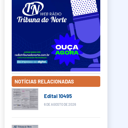
NOTÍCIAS RELACIONADAS
Edital 10495
6 DE AGOSTO DE 2026