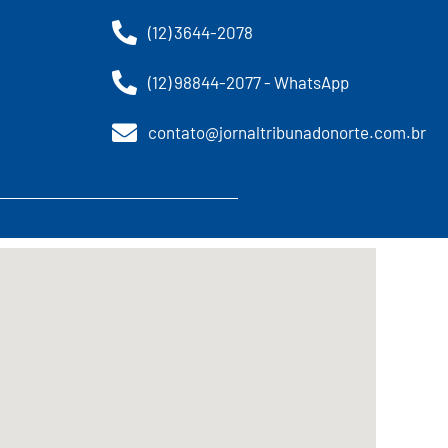
(12) 3644-2078
(12) 98844-2077 - WhatsApp
contato@jornaltribunadonorte.com.br