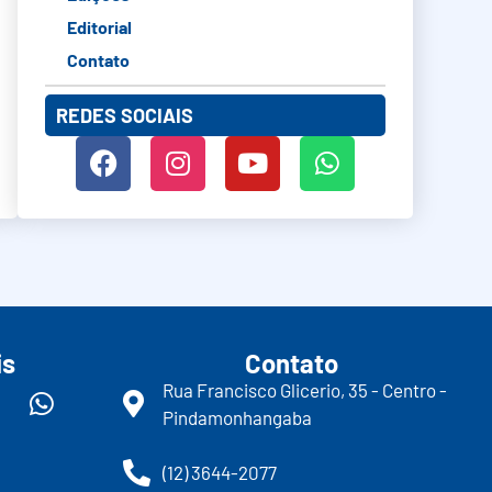
Editorial
Contato
REDES SOCIAIS
is
Contato
Rua Francisco Glicerio, 35 - Centro -
Pindamonhangaba
(12) 3644-2077