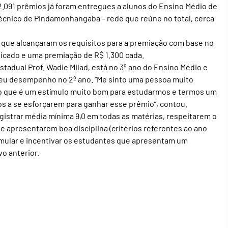
.091 prêmios já foram entregues a alunos do Ensino Médio de
Técnico de Pindamonhangaba – rede que reúne no total, cerca
 que alcançaram os requisitos para a premiação com base no
icado e uma premiação de R$ 1.300 cada.
stadual Prof. Wadie Milad, está no 3º ano do Ensino Médio e
seu desempenho no 2º ano. “Me sinto uma pessoa muito
ho que é um estímulo muito bom para estudarmos e termos um
os a se esforçarem para ganhar esse prêmio”, contou.
gistrar média mínima 9,0 em todas as matérias, respeitarem o
o e apresentarem boa disciplina (critérios referentes ao ano
stimular e incentivar os estudantes que apresentam um
o anterior.