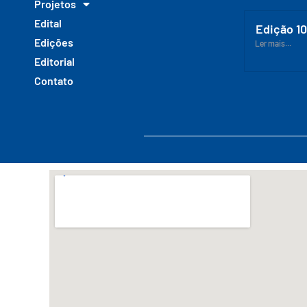
Projetos
Edital
Edição 1
Edições
Ler mais...
Editorial
Contato