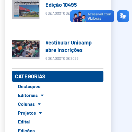
Edição 10495
6 DE AGOSTO DE 2026
Vestibular Unicamp
abre inscrições
6 DE AGOSTO DE 2026
CATEGORIAS
Destaques
Editoriais
Colunas
Projetos
Edital
Edições