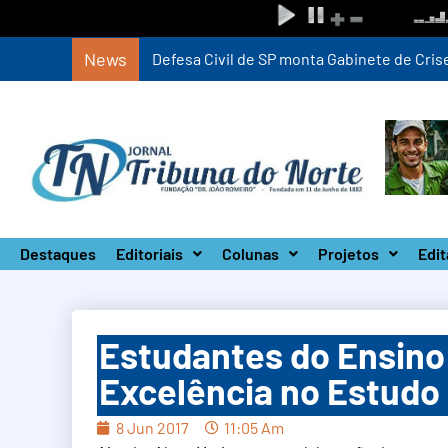
News
Defesa Civil de SP monta Gabinete de Crise 
Destaques
Editoriais
Colunas
Projetos
Edit
Estudantes do Ensino
Excelência no Estudo
8 Jun 2017
11:05 Am