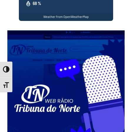
68 %
Weather from OpenWeatherMap
Toggle High Contrast
Toggle Font size