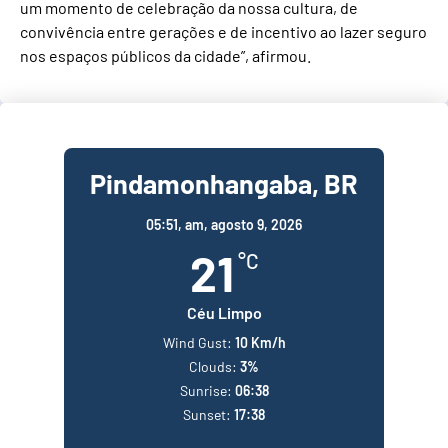
um momento de celebração da nossa cultura, de
convivência entre gerações e de incentivo ao lazer seguro
nos espaços públicos da cidade”, afirmou.
Pindamonhangaba, BR
05:51,
am, agosto 9, 2026
21
°C
Céu Limpo
Wind Gust:
10 Km/h
Clouds:
3%
Sunrise:
06:38
Sunset:
17:38