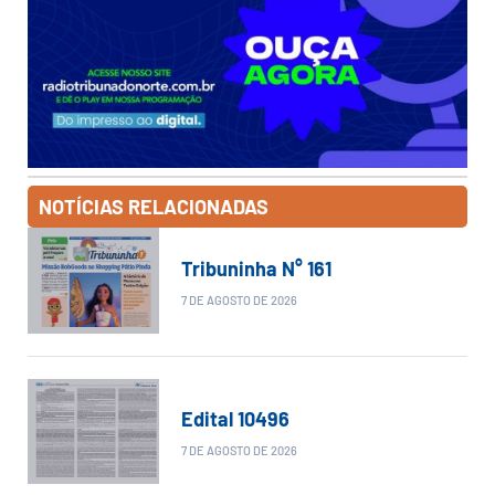
NOTÍCIAS RELACIONADAS
Tribuninha N° 161
7 DE AGOSTO DE 2026
Edital 10496
7 DE AGOSTO DE 2026