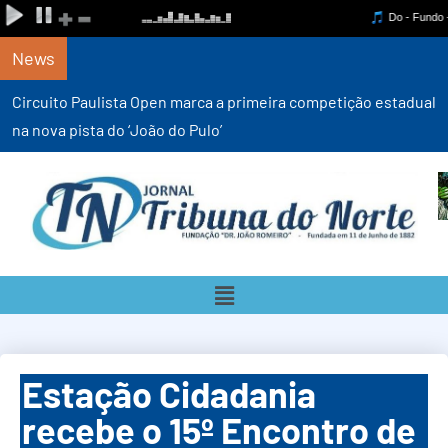
News
Circuito Paulista Open marca a primeira competição estadual
na nova pista do ‘João do Pulo’
Estação Cidadania
recebe o 15º Encontro de