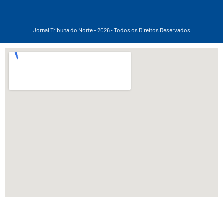
Jornal Tribuna do Norte - 2026 - Todos os Direitos Reservados