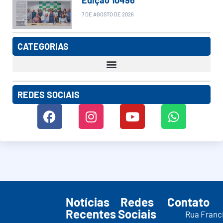
7 DE AGOSTO DE 2026
CATEGORIAS
REDES SOCIAIS
Notícias
Redes
Contato
Recentes
Sociais
Rua Franc