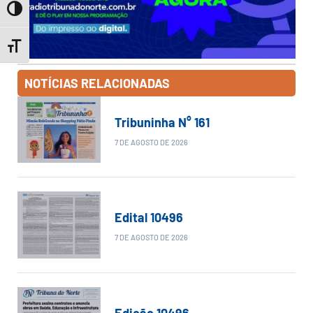
Toggle High Contrast
Toggle Font size
NOTÍCIAS RELACIONADAS
Tribuninha N° 161
7 DE AGOSTO DE 2026
Edital 10496
7 DE AGOSTO DE 2026
Edição 10496