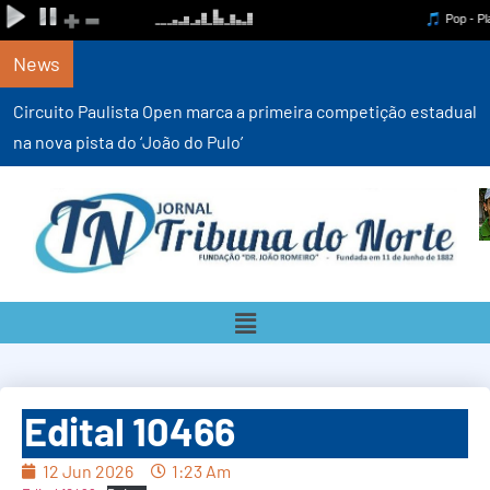
News
Circuito Paulista Open marca a primeira competição estadual
na nova pista do ‘João do Pulo’
Edital 10466
12 Jun 2026
1:23 Am