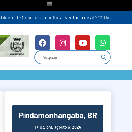
ira (6)
Pindamonhangaba, BR
17:03,
pm, agosto 6, 2026