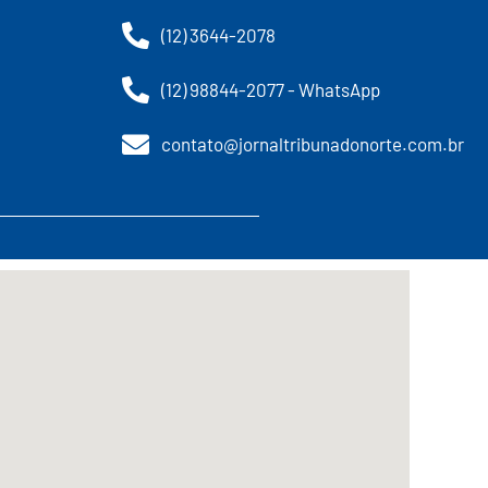
(12) 3644-2078
(12) 98844-2077 - WhatsApp
contato@jornaltribunadonorte.com.br