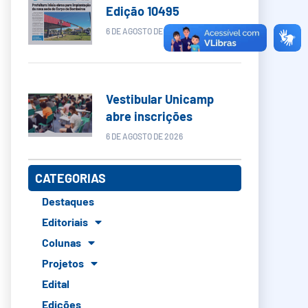
Edição 10495
6 DE AGOSTO DE 2026
Vestibular Unicamp
abre inscrições
6 DE AGOSTO DE 2026
CATEGORIAS
Destaques
Editoriais
Colunas
Projetos
Edital
Edições