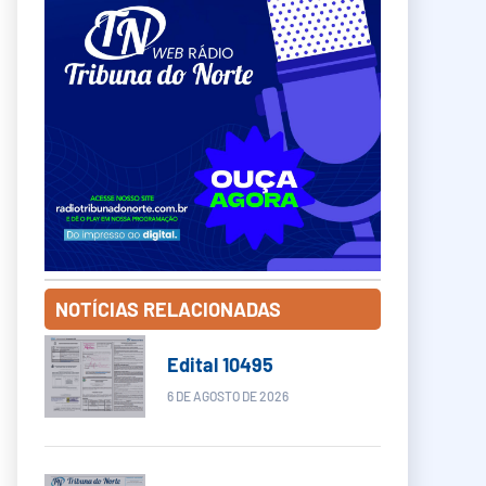
NOTÍCIAS RELACIONADAS
Edital 10495
6 DE AGOSTO DE 2026