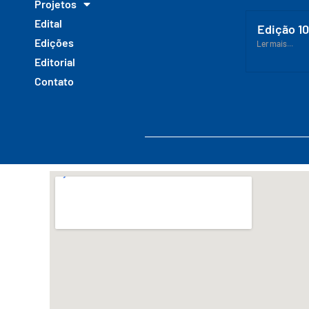
Projetos
Edital
Edição 1
Edições
Ler mais...
Editorial
Contato