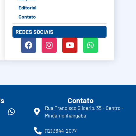
Editorial
Contato
REDES SOCIAIS
is
Contato
Rua Francisco Glicerio, 35 - Centro -
Pindamonhangaba
(12) 3644-2077