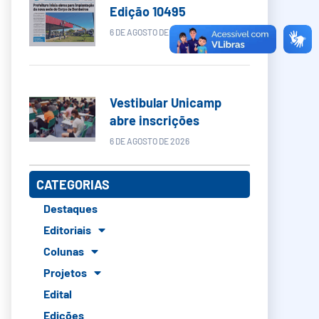
Edição 10495
6 DE AGOSTO DE 2026
Vestibular Unicamp
abre inscrições
6 DE AGOSTO DE 2026
CATEGORIAS
Destaques
Editoriais
Colunas
Projetos
Edital
Edições