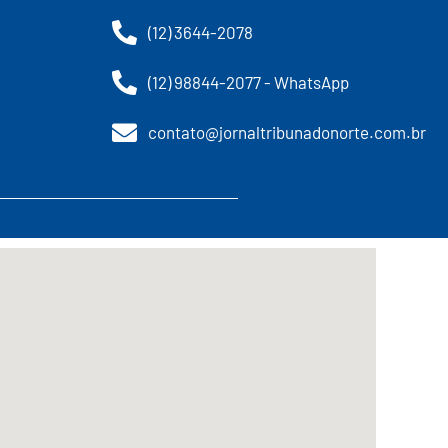
(12) 3644-2078
(12) 98844-2077 - WhatsApp
contato@jornaltribunadonorte.com.br