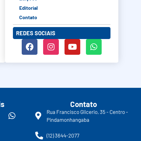
Editorial
Contato
REDES SOCIAIS
is
Contato
Rua Francisco Glicerio, 35 - Centro -
Pindamonhangaba
(12) 3644-2077