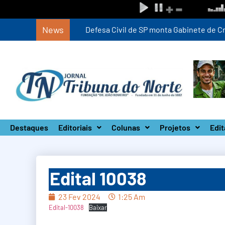
News
Defesa Civil de SP monta Gabinete de Crise 
Destaques
Editoriais
Colunas
Projetos
Edit
Edital 10038
23 Fev 2024
1:25 Am
Edital-10038
Baixar