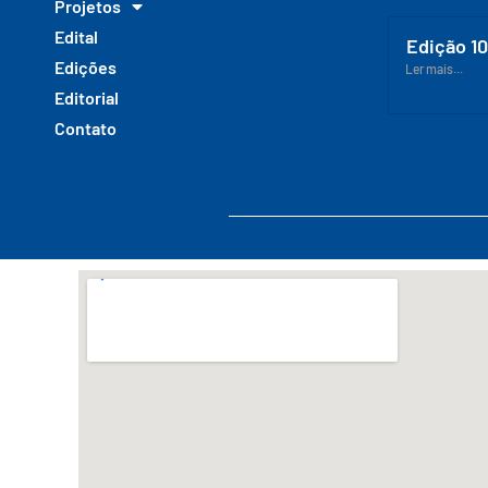
Projetos
Edital
Edição 1
Edições
Ler mais...
Editorial
Contato