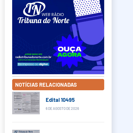
NOTÍCIAS RELACIONADAS
Edital 10495
6 DE AGOSTO DE 2026