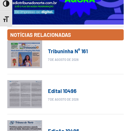
Toggle High Contrast
Toggle Font size
NOTÍCIAS RELACIONADAS
Tribuninha N° 161
7 DE AGOSTO DE 2026
Edital 10496
7 DE AGOSTO DE 2026
Edição 10496