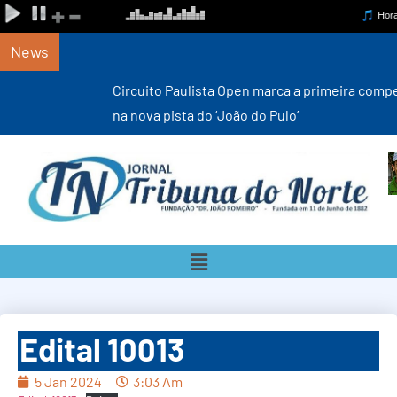
News
Circuito Paulista Open marca a primeira competição estadual
na nova pista do ‘João do Pulo’
Edital 10013
5 Jan 2024
3:03 Am