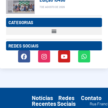
7 DE AGOSTO DE 2026
CATEGORIAS
REDES SOCIAIS
Notícias
Redes
Contato
Recentes
Sociais
Rua Franc