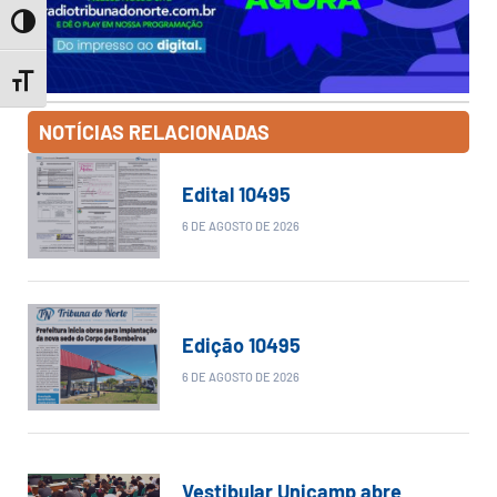
Toggle High Contrast
Toggle Font size
NOTÍCIAS RELACIONADAS
Edital 10495
6 DE AGOSTO DE 2026
Edição 10495
6 DE AGOSTO DE 2026
Vestibular Unicamp abre