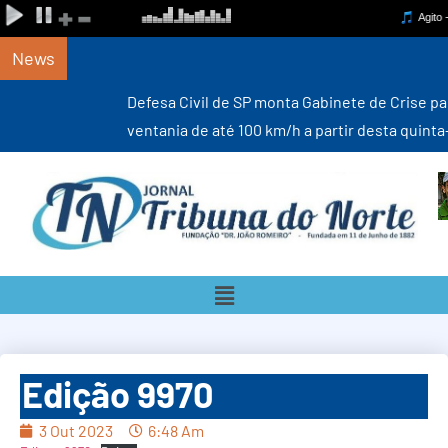
News
Defesa Civil de SP monta Gabinete de Crise para monitorar
ventania de até 100 km/h a partir desta quinta-feira (6)
Edição 9970
3 Out 2023
6:48 Am