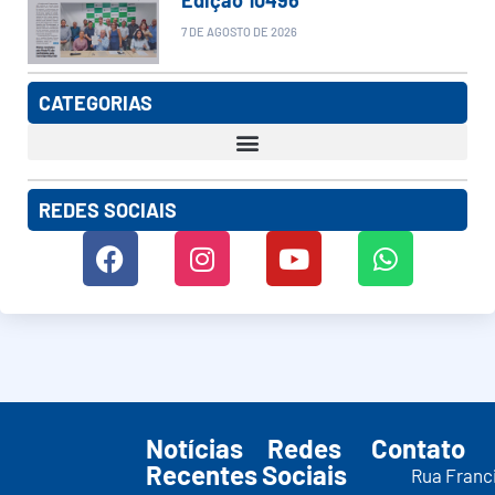
7 DE AGOSTO DE 2026
CATEGORIAS
REDES SOCIAIS
Notícias
Redes
Contato
Recentes
Sociais
Rua Franc