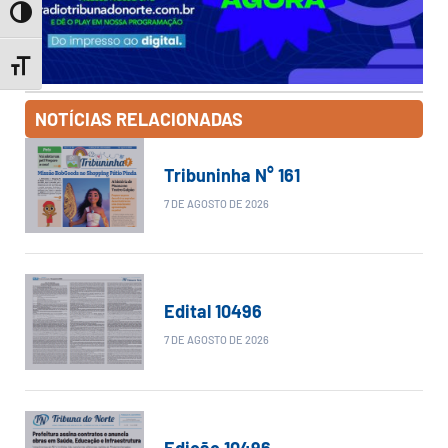
Toggle High Contrast
Toggle Font size
NOTÍCIAS RELACIONADAS
Tribuninha N° 161
7 DE AGOSTO DE 2026
Edital 10496
7 DE AGOSTO DE 2026
Edição 10496