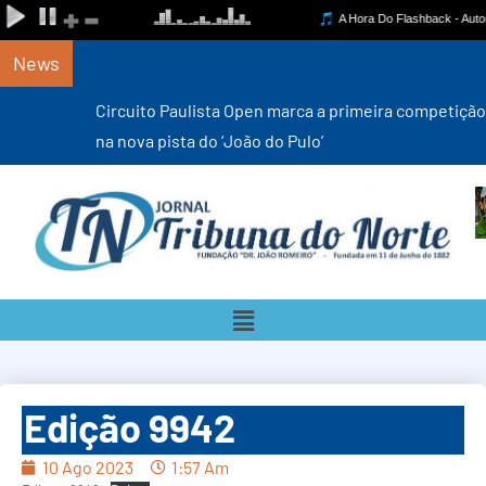
News
Circuito Paulista Open marca a primeira competição estadual
na nova pista do ‘João do Pulo’
Edição 9942
10 Ago 2023
1:57 Am