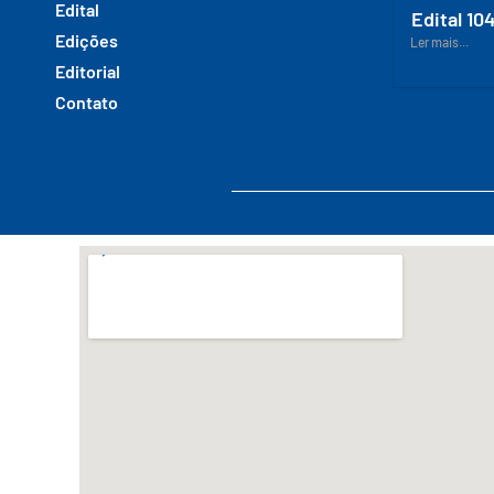
Edital
Edital 10
Edições
Ler mais...
Editorial
Contato