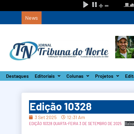
News
Circuito Paulista Open marca a primeira c
Destaques
Editoriais
Colunas
Projetos
Edit
Edição 10328
3 Set 2025
12:31 Am
EDIÇÃO 10328 QUARTA-FEIRA 3 DE SETEMBRO DE 2025
Baixa