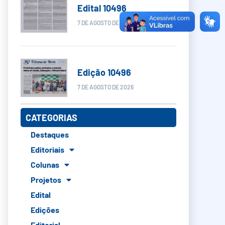
Edital 10496
7 DE AGOSTO DE 2026
Edição 10496
7 DE AGOSTO DE 2026
CATEGORIAS
Destaques
Editoriais
Colunas
Projetos
Edital
Edições
Editorial