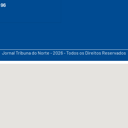
496
Jornal Tribuna do Norte - 2026 - Todos os Direitos Reservados