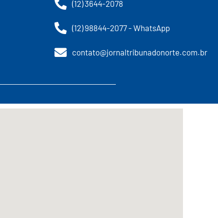
(12) 3644-2078
(12) 98844-2077 - WhatsApp
contato@jornaltribunadonorte.com.br