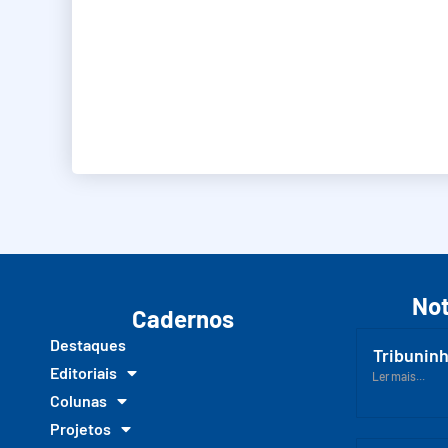
Not
Cadernos
Destaques
Tribuninh
Editoriais
Ler mais...
Colunas
Projetos