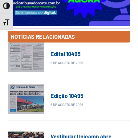
Toggle High Contrast
Toggle Font size
NOTÍCIAS RELACIONADAS
Edital 10495
6 DE AGOSTO DE 2026
Edição 10495
6 DE AGOSTO DE 2026
Vestibular Unicamp abre