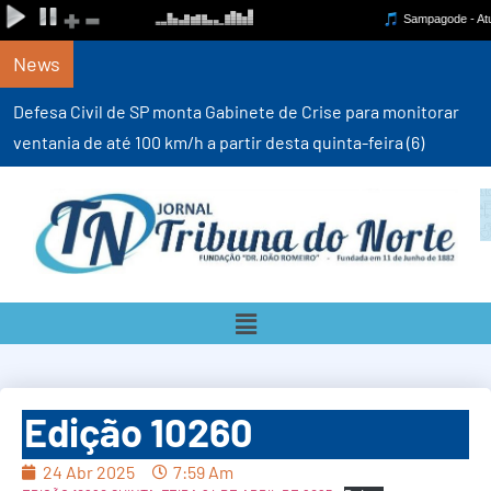
News
Defesa Civil de SP monta Gabinete de Crise para monitorar
ventania de até 100 km/h a partir desta quinta-feira (6)
Edição 10260
24 Abr 2025
7:59 Am