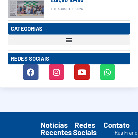
7 DE AGOSTO DE 2026
CATEGORIAS
REDES SOCIAIS
Notícias
Redes
Contato
Recentes
Sociais
Rua Franc