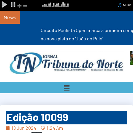
News
Circuito Paulista Open marca a primeira competição estadual
na nova pista do ‘João do Pulo’
Edição 10099
18 Jun 2024
1:24 Am