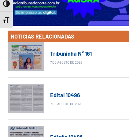
Toggle High Contrast
Toggle Font size
NOTÍCIAS RELACIONADAS
Tribuninha N° 161
7 DE AGOSTO DE 2026
Edital 10496
7 DE AGOSTO DE 2026
Edição 10496