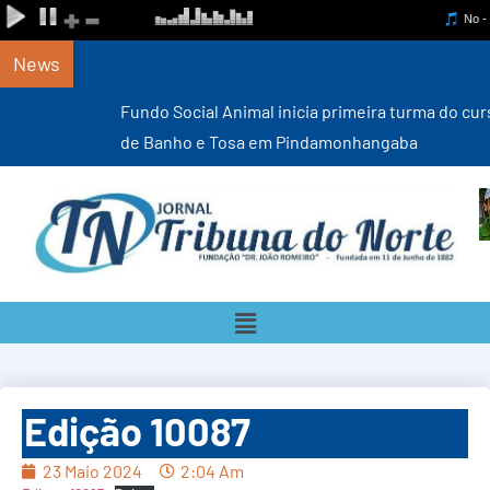
News
Fundo Social Animal inicia primeira turma do curso gratuito
de Banho e Tosa em Pindamonhangaba
Edição 10087
23 Maio 2024
2:04 Am