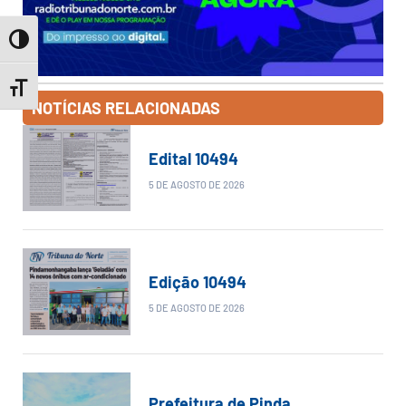
Toggle High Contrast
Toggle Font size
NOTÍCIAS RELACIONADAS
Edital 10494
5 DE AGOSTO DE 2026
Edição 10494
5 DE AGOSTO DE 2026
Prefeitura de Pinda