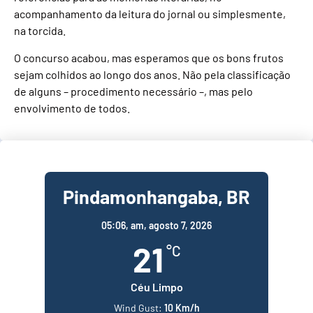
acompanhamento da leitura do jornal ou simplesmente,
na torcida.
O concurso acabou, mas esperamos que os bons frutos
sejam colhidos ao longo dos anos. Não pela classificação
de alguns – procedimento necessário –, mas pelo
envolvimento de todos.
Pindamonhangaba, BR
05:06,
am, agosto 7, 2026
21
°C
Céu Limpo
Wind Gust:
10 Km/h