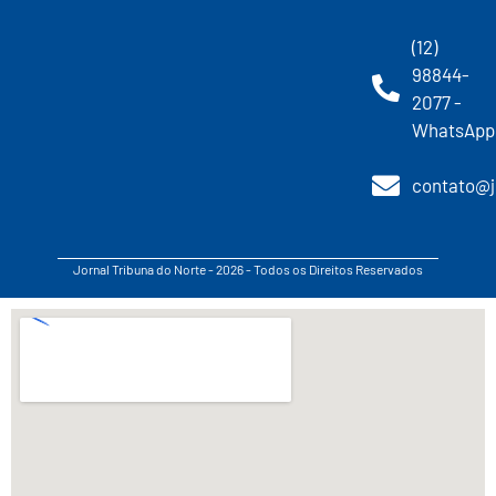
(12)
98844-
2077 -
WhatsApp
contato@j
Jornal Tribuna do Norte - 2026 - Todos os Direitos Reservados