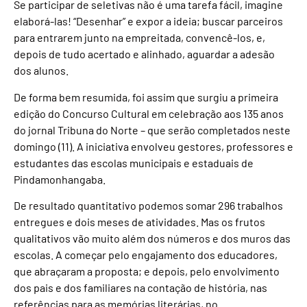
Se participar de seletivas não é uma tarefa fácil, imagine
elaborá-las! “Desenhar” e expor a ideia; buscar parceiros
para entrarem junto na empreitada, convencê-los, e,
depois de tudo acertado e alinhado, aguardar a adesão
dos alunos.
De forma bem resumida, foi assim que surgiu a primeira
edição do Concurso Cultural em celebração aos 135 anos
do jornal Tribuna do Norte – que serão completados neste
domingo (11). A iniciativa envolveu gestores, professores e
estudantes das escolas municipais e estaduais de
Pindamonhangaba.
De resultado quantitativo podemos somar 296 trabalhos
entregues e dois meses de atividades. Mas os frutos
qualitativos vão muito além dos números e dos muros das
escolas. A começar pelo engajamento dos educadores,
que abraçaram a proposta; e depois, pelo envolvimento
dos pais e dos familiares na contação de história, nas
referências para as memórias literárias, no