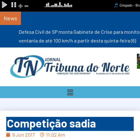
News
Defesa Civil de SP monta Gabinete de Crise para monitorar
ventania de até 100 km/h a partir desta quinta-feira (6)
Competição sadia
9 Jun 2017
11:02 Am