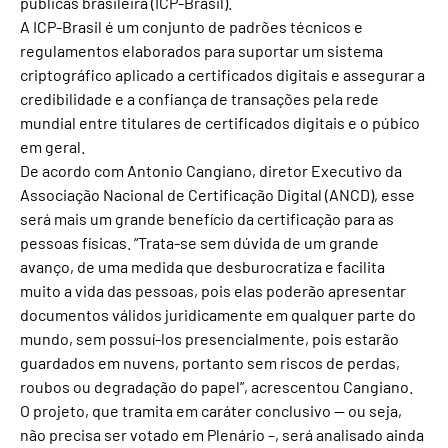
públicas brasileira (ICP-Brasil).
A ICP-Brasil é um conjunto de padrões técnicos e
regulamentos elaborados para suportar um sistema
criptográfico aplicado a certificados digitais e assegurar a
credibilidade e a confiança de transações pela rede
mundial entre titulares de certificados digitais e o púbico
em geral.
De acordo com Antonio Cangiano, diretor Executivo da
Associação Nacional de Certificação Digital (ANCD), esse
será mais um grande benefício da certificação para as
pessoas físicas. “Trata-se sem dúvida de um grande
avanço, de uma medida que desburocratiza e facilita
muito a vida das pessoas, pois elas poderão apresentar
documentos válidos juridicamente em qualquer parte do
mundo, sem possuí-los presencialmente, pois estarão
guardados em nuvens, portanto sem riscos de perdas,
roubos ou degradação do papel”, acrescentou Cangiano.
O projeto, que tramita em caráter conclusivo — ou seja,
não precisa ser votado em Plenário –, será analisado ainda