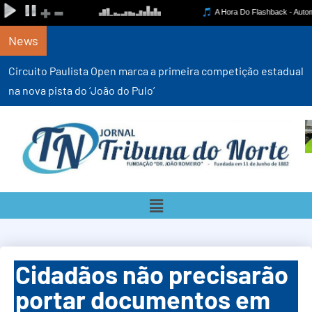
News
Circuito Paulista Open marca a primeira competição estadual
na nova pista do ‘João do Pulo’
Cidadãos não precisarão
portar documentos em