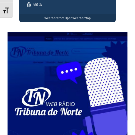
68 %
Toggle Font size
Weather from OpenWeatherMap