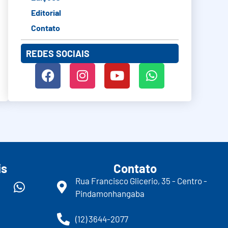
Editorial
Contato
REDES SOCIAIS
is
Contato
Rua Francisco Glicerio, 35 - Centro -
Pindamonhangaba
(12) 3644-2077