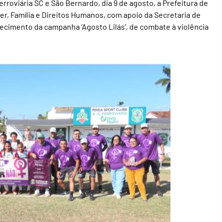
Ferroviária SC e São Bernardo, dia 9 de agosto, a Prefeitura de
r, Família e Direitos Humanos, com apoio da Secretaria de
ecimento da campanha ‘Agosto Lilás’, de combate à violência