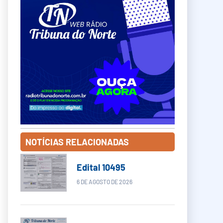
NOTÍCIAS RELACIONADAS
Edital 10495
6 DE AGOSTO DE 2026