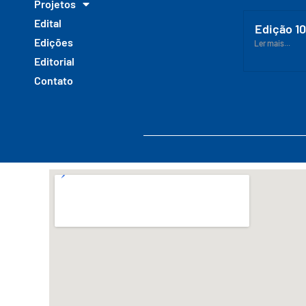
Projetos
Edital
Edição 1
Edições
Ler mais...
Editorial
Contato