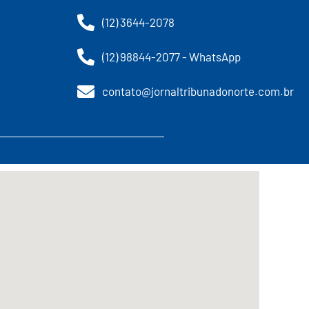
(12) 3644-2078
(12) 98844-2077 - WhatsApp
contato@jornaltribunadonorte.com.br