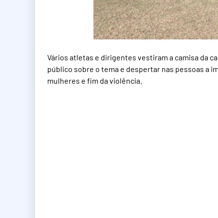
Vários atletas e dirigentes vestiram a camisa da c
público sobre o tema e despertar nas pessoas a im
mulheres e fim da violência.