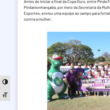
Antes de iniciar a final da Copa Ouro, entre Pinda 
Pindamonhangaba, por meio da Secretaria da Mulhe
Esportes, enviou uma equipe ao campo para fortal
contra a mulher.
Toggle High Contrast
Toggle Font size