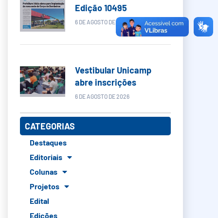
Edição 10495
6 DE AGOSTO DE 2026
Vestibular Unicamp
abre inscrições
6 DE AGOSTO DE 2026
CATEGORIAS
Destaques
Editoriais
Colunas
Projetos
Edital
Edições