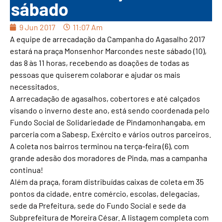
sábado
9 Jun 2017
11:07 Am
A equipe de arrecadação da Campanha do Agasalho 2017
estará na praça Monsenhor Marcondes neste sábado (10),
das 8 às 11 horas, recebendo as doações de todas as
pessoas que quiserem colaborar e ajudar os mais
necessitados.
A arrecadação de agasalhos, cobertores e até calçados
visando o inverno deste ano, está sendo coordenada pelo
Fundo Social de Solidariedade de Pindamonhangaba, em
parceria com a Sabesp, Exército e vários outros parceiros.
A coleta nos bairros terminou na terça-feira (6), com
grande adesão dos moradores de Pinda, mas a campanha
continua!
Além da praça, foram distribuídas caixas de coleta em 35
pontos da cidade, entre comércio, escolas, delegacias,
sede da Prefeitura, sede do Fundo Social e sede da
Subprefeitura de Moreira César. A listagem completa com