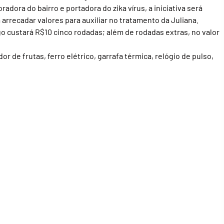
adora do bairro e portadora do zika vírus, a iniciativa será
arrecadar valores para auxiliar no tratamento da Juliana.
o custará R$10 cinco rodadas; além de rodadas extras, no valor
r de frutas, ferro elétrico, garrafa térmica, relógio de pulso,