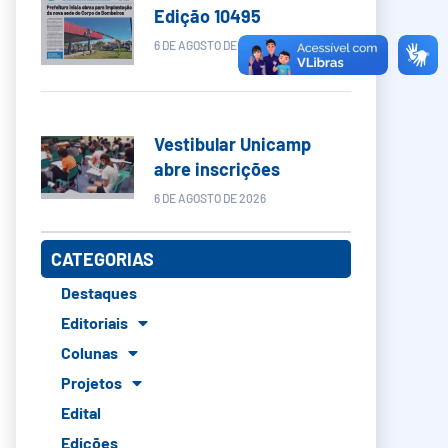
Edição 10495
6 DE AGOSTO DE 2026
Vestibular Unicamp
abre inscrições
6 DE AGOSTO DE 2026
CATEGORIAS
Destaques
Editoriais
Colunas
Projetos
Edital
Edições