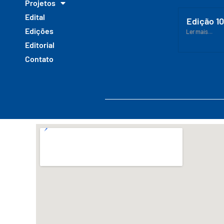
Projetos
Edital
Edição 1
Edições
Ler mais...
Editorial
Contato