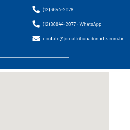
(12) 3644-2078
(12) 98844-2077 - WhatsApp
contato@jornaltribunadonorte.com.br