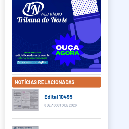
NOTÍCIAS RELACIONADAS
Edital 10495
6 DE AGOSTO DE 2026