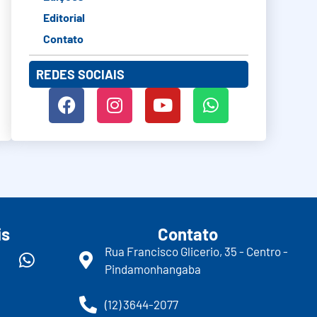
Editorial
Contato
REDES SOCIAIS
is
Contato
Rua Francisco Glicerio, 35 - Centro -
Pindamonhangaba
(12) 3644-2077