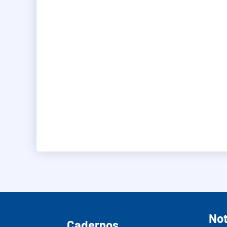
Not
Cadernos