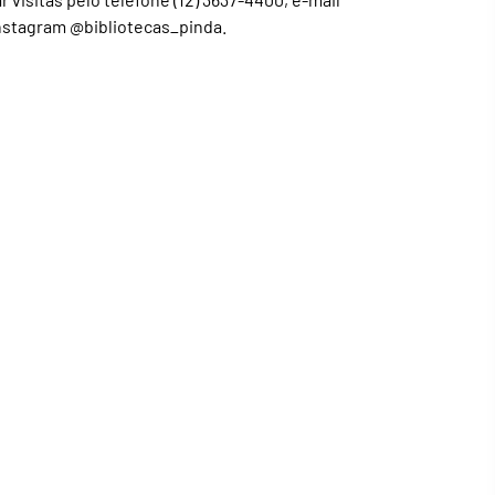
nstagram @bibliotecas_pinda.