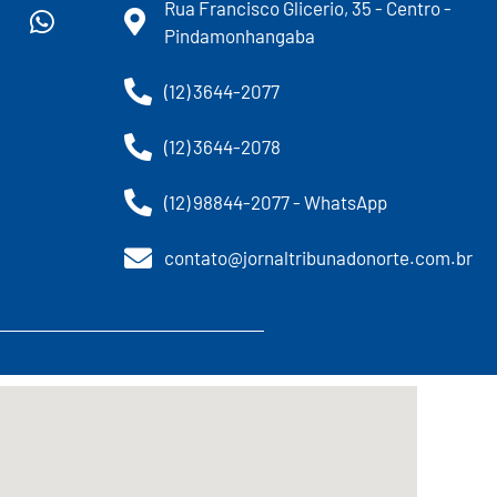
Rua Francisco Glicerio, 35 - Centro -
Pindamonhangaba
(12) 3644-2077
(12) 3644-2078
(12) 98844-2077 - WhatsApp
contato@jornaltribunadonorte.com.br