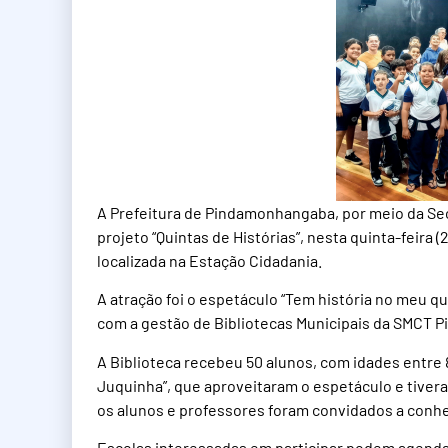
A Prefeitura de Pindamonhangaba, por meio da Sec
projeto “Quintas de Histórias”, nesta quinta-feira (
localizada na Estação Cidadania.
A atração foi o espetáculo “Tem história no meu qu
com a gestão de Bibliotecas Municipais da SMCT P
A Biblioteca recebeu 50 alunos, com idades entre 8
Juquinha”, que aproveitaram o espetáculo e tive
os alunos e professores foram convidados a conhec
Escolas interessadas em participar podem agendar 