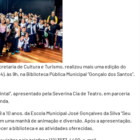
retaria de Cultura e Turismo, realizou mais uma edição do
24), às 9h, na Biblioteca Pública Municipal “Gonçalo dos Santos”,
intal”, apresentado pela Severina Cia de Teatro, em parceria
inda.
 a 10 anos, da Escola Municipal José Gonçalves da Silva “Seu
ram uma manhã de animação e diversão. Após a apresentação,
er a biblioteca e as atividades oferecidas.
visitas pelo telefone (12) 3637-4400, e-mail