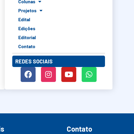
Colunas
Projetos
Edital
Edições
Editorial
Contato
REDES SOCIAIS
is
Contato