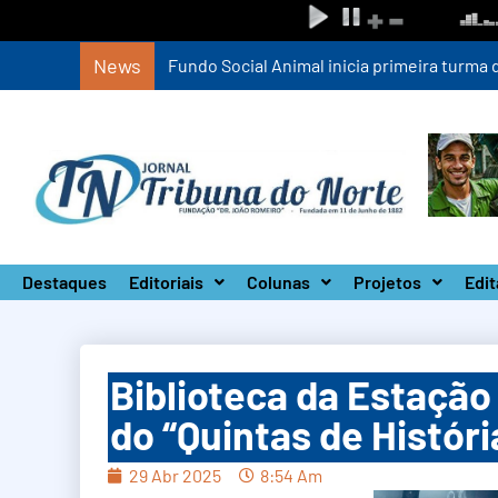
News
Fundo Social Animal inicia primeira turm
Destaques
Editoriais
Colunas
Projetos
Edit
Biblioteca da Estação
do “Quintas de Históri
29 Abr 2025
8:54 Am