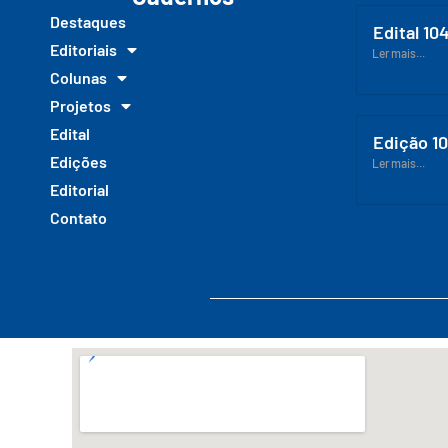
Destaques
Edital 10
Editoriais
Ler mais...
Colunas
Projetos
Edital
Edição 1
Edições
Ler mais...
Editorial
Contato