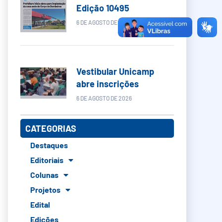
Edição 10495
6 DE AGOSTO DE 2026
Vestibular Unicamp
abre inscrições
6 DE AGOSTO DE 2026
CATEGORIAS
Destaques
Editoriais
Colunas
Projetos
Edital
Edições