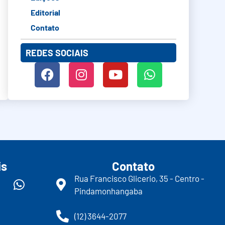
Editorial
Contato
REDES SOCIAIS
is
Contato
Rua Francisco Glicerio, 35 - Centro -
Pindamonhangaba
(12) 3644-2077