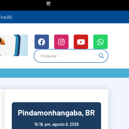
ra (6)
Pindamonhangaba, BR
15:18,
pm, agosto 6, 2026