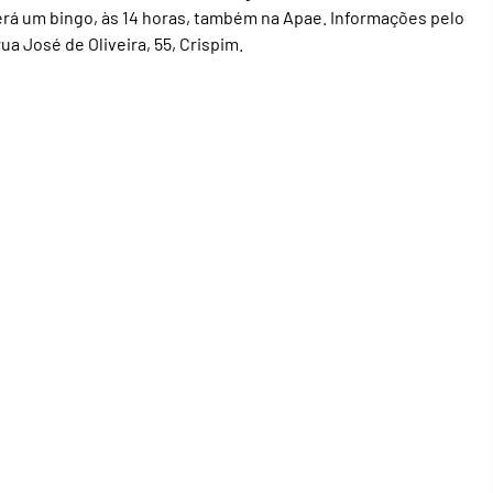
verá um bingo, às 14 horas, também na Apae. Informações pelo
ua José de Oliveira, 55, Crispim.