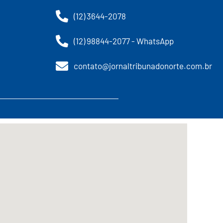
(12) 3644-2078
(12) 98844-2077 - WhatsApp
contato@jornaltribunadonorte.com.br