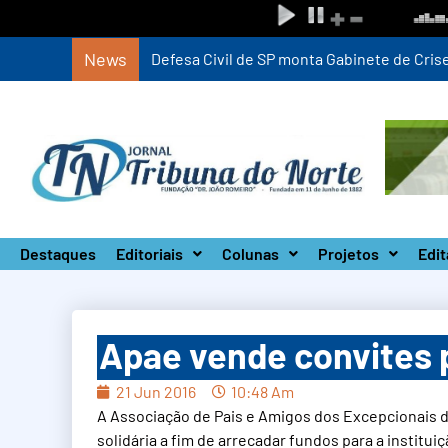
News
Defesa Civil de SP monta Gabinete de Crise 
Destaques
Editoriais
Colunas
Projetos
Edit
Apae vende convites p
21 Jun 2016
10:48 Am
A Associação de Pais e Amigos dos Excepcionais d
solidária a fim de arrecadar fundos para a institui