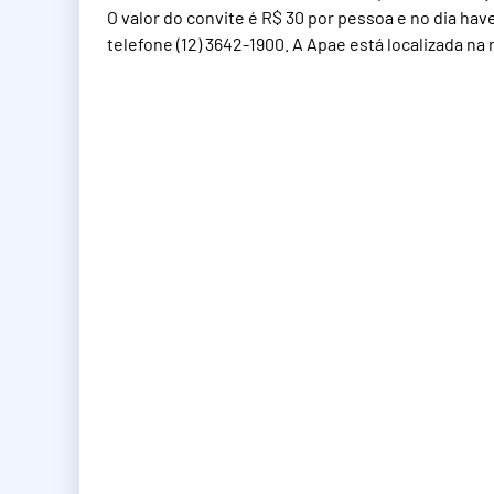
O valor do convite é R$ 30 por pessoa e no dia ha
telefone (12) 3642-1900. A Apae está localizada na r