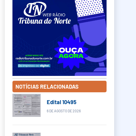
NOTÍCIAS RELACIONADAS
Edital 10495
6 DE AGOSTO DE 2026