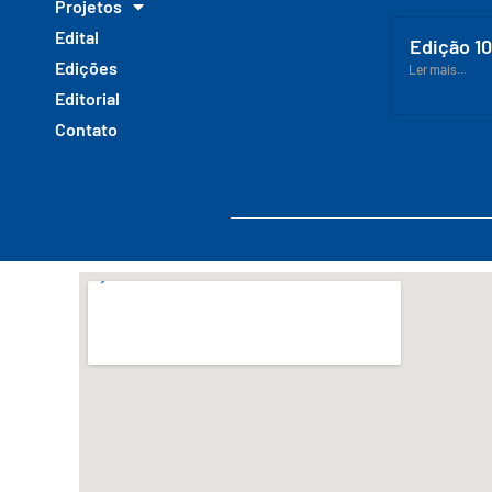
Projetos
Edital
Edição 1
Edições
Ler mais...
Editorial
Contato