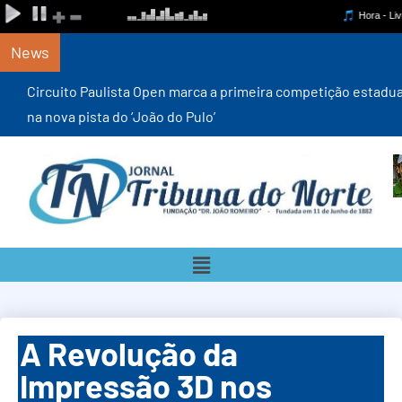
News
Circuito Paulista Open marca a primeira competição estadual
na nova pista do ‘João do Pulo’
A Revolução da
Impressão 3D nos