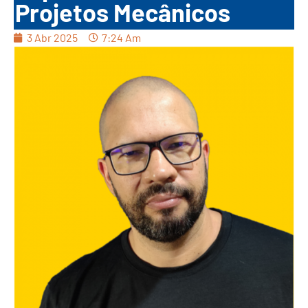
Projetos Mecânicos
3 Abr 2025
7:24 Am