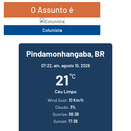
O Assunto é
Colunista
Pindamonhangaba, BR
07:22,
am, agosto 10, 2026
21
°C
Céu Limpo
Wind Gust:
10 Km/h
Clouds:
3%
Sunrise:
06:38
Sunset:
17:38