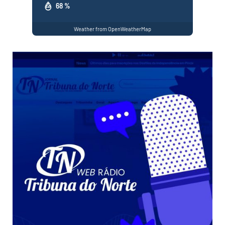
68 %
Weather from OpenWeatherMap