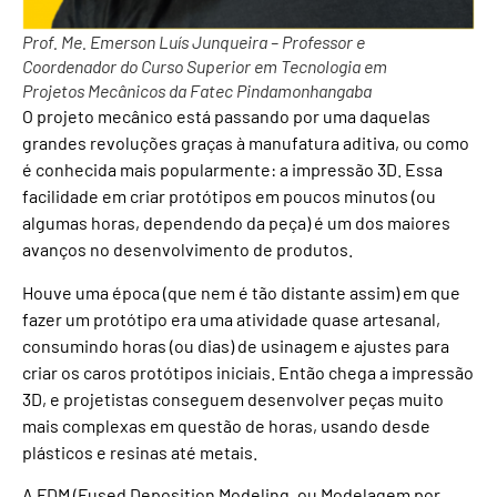
Prof. Me. Emerson Luís Junqueira – Professor e
Coordenador do Curso Superior em Tecnologia em
Projetos Mecânicos da Fatec Pindamonhangaba
O projeto mecânico está passando por uma daquelas
grandes revoluções graças à manufatura aditiva, ou como
é conhecida mais popularmente: a impressão 3D. Essa
facilidade em criar protótipos em poucos minutos (ou
algumas horas, dependendo da peça) é um dos maiores
avanços no desenvolvimento de produtos.
Houve uma época (que nem é tão distante assim) em que
fazer um protótipo era uma atividade quase artesanal,
consumindo horas (ou dias) de usinagem e ajustes para
criar os caros protótipos iniciais. Então chega a impressão
3D, e projetistas conseguem desenvolver peças muito
mais complexas em questão de horas, usando desde
plásticos e resinas até metais.
A FDM (Fused Deposition Modeling, ou Modelagem por