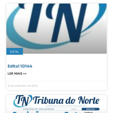
EDITAL
Edital 10144
LER MAIS >>
10 de setembro de 2024