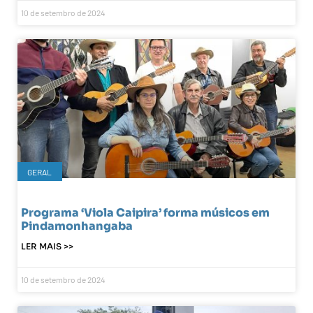
10 de setembro de 2024
GERAL
Programa ‘Viola Caipira’ forma músicos em
Pindamonhangaba
LER MAIS >>
10 de setembro de 2024