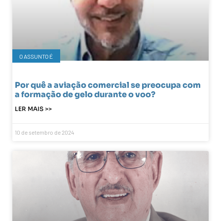
O ASSUNTO É
Por quê a aviação comercial se preocupa com
a formação de gelo durante o voo?
LER MAIS >>
10 de setembro de 2024