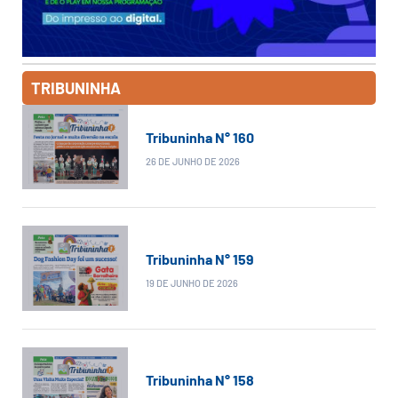
TRIBUNINHA
Tribuninha N° 160
26 DE JUNHO DE 2026
Tribuninha N° 159
19 DE JUNHO DE 2026
Tribuninha N° 158