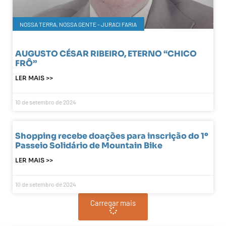
NOSSA TERRA, NOSSA GENTE - JURACI FARIA
AUGUSTO CÉSAR RIBEIRO, ETERNO “CHICO
FRÔ”
LER MAIS >>
10 de setembro de 2024
Shopping recebe doações para inscrição do 1º
Passeio Solidário de Mountain Bike
LER MAIS >>
10 de setembro de 2024
Carregar mais