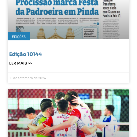
EDIÇÕES
Edição 10144
LER MAIS >>
10 de setembro de 2024