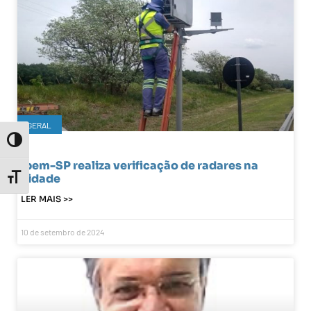
GERAL
Toggle High Contrast
Ipem-SP realiza verificação de radares na
cidade
Toggle Font size
LER MAIS >>
10 de setembro de 2024