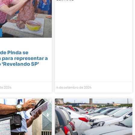
de Pinda se
para representar a
 ‘Revelando SP’
de 2024
4 de setembro de 2024