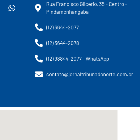
Rua Francisco Glicerio, 35 - Centro -
Pindamonhangaba
(12) 3644-2077
(12) 3644-2078
(12) 98844-2077 - WhatsApp
contato@jornaltribunadonorte.com.br