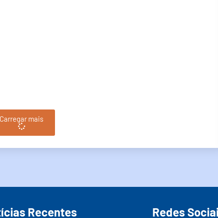
Carregar mais
ícias Recentes
Redes Socia