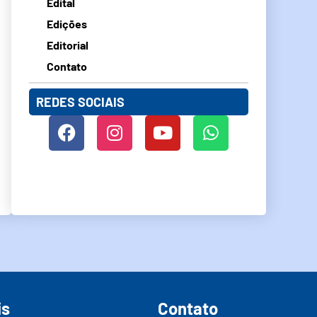
Edital
Edições
Editorial
Contato
REDES SOCIAIS
is
Contato