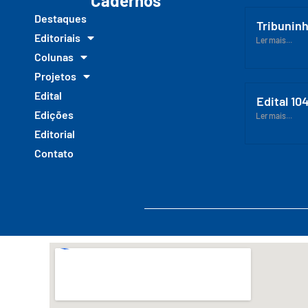
Cadernos
Destaques
Tribuninh
Editoriais
Ler mais...
Colunas
Projetos
Edital
Edital 10
Edições
Ler mais...
Editorial
Contato