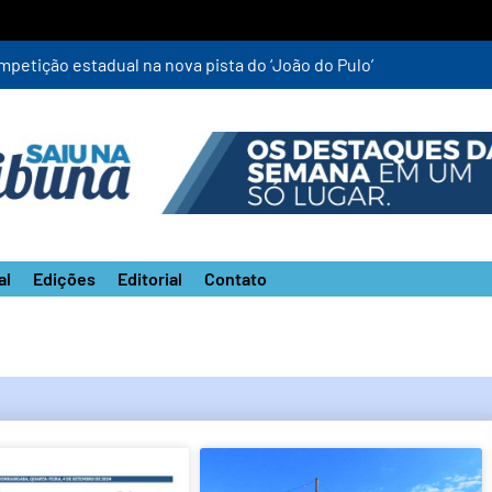
mpetição estadual na nova pista do ‘João do Pulo’
al
Edições
Editorial
Contato