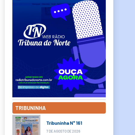
TRIBUNINHA
Tribuninha N° 161
7 DE AGOSTO DE 2026