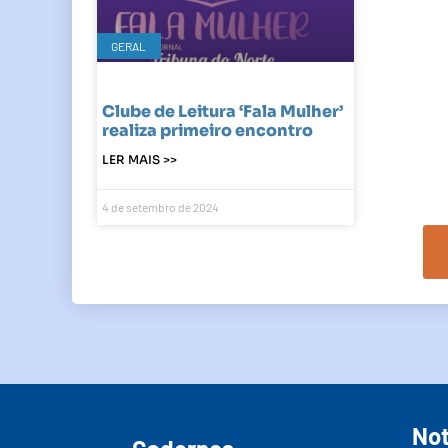
GERAL
Clube de Leitura ‘Fala Mulher’
realiza primeiro encontro
LER MAIS >>
4 de setembro de 2024
Not