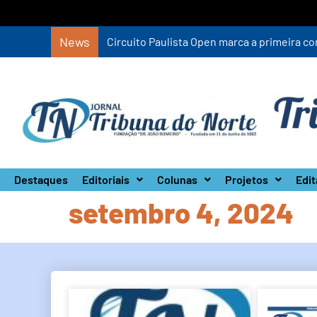
News
Circuito Paulista Open marca a primeira co
Destaques
Editoriais
Colunas
Projetos
Edit
setembro 4, 2024