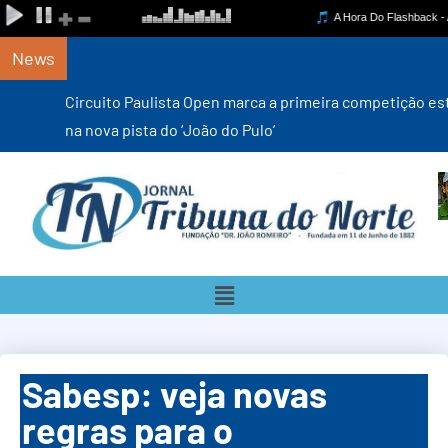
News
Circuito Paulista Open marca a primeira competição estadual
na nova pista do ‘João do Pulo’
Sabesp: veja novas
regras para o