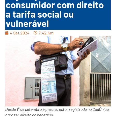
consumidor com direito
a tarifa social ou
vulnerável
4 Set 2024
7:42 Am
Desde 1° de setembro é preciso estar registrado no CadÚnico
para ter direito ao benefício