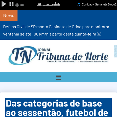
News
Defesa Civil de SP monta Gabinete de Crise para monitorar
ventania de até 100 km/h a partir desta quinta-feira (6)
Das categorias de base
ao sessentão, futebol de