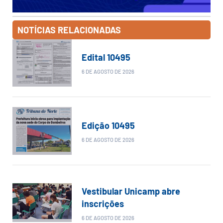
NOTÍCIAS RELACIONADAS
Edital 10495
6 DE AGOSTO DE 2026
Edição 10495
6 DE AGOSTO DE 2026
Vestibular Unicamp abre
inscrições
6 DE AGOSTO DE 2026