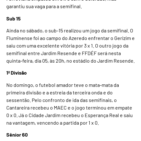
garantiu sua vaga para a semifinal.
Sub 15
Ainda no sábado, o sub-15 realizou um jogo da semifinal. O
Fluminense foi ao campo do Azeredo enfrentar o Gerizim e
saiu com uma excelente vitória por 3 x 1. O outro jogo da
semifinal entre Jardim Resende e FFDÉF será nesta
quinta-feira, dia 05, às 20h, no estádio do Jardim Resende.
1ª Divisão
No domingo, o futebol amador teve o mata-mata da
primeira divisão e a estreia da terceira onda e do
sessentão. Pelo confronto de ida das semifinais, o
Cantareira recebeu o MAEC e o jogo terminou em empate
0 x 0. Já o Cidade Jardim recebeu o Esperança Real e saiu
na vantagem, vencendo a partida por 1 x 0.
Sênior 60