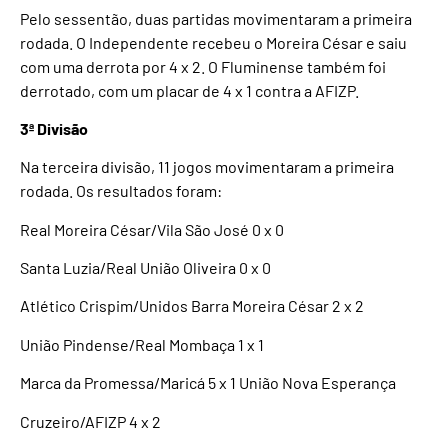
Pelo sessentão, duas partidas movimentaram a primeira
rodada. O Independente recebeu o Moreira César e saiu
com uma derrota por 4 x 2. O Fluminense também foi
derrotado, com um placar de 4 x 1 contra a AFIZP.
3ª Divisão
Na terceira divisão, 11 jogos movimentaram a primeira
rodada. Os resultados foram:
Real Moreira César/Vila São José 0 x 0
Santa Luzia/Real União Oliveira 0 x 0
Atlético Crispim/Unidos Barra Moreira César 2 x 2
União Pindense/Real Mombaça 1 x 1
Marca da Promessa/Maricá 5 x 1 União Nova Esperança
Cruzeiro/AFIZP 4 x 2