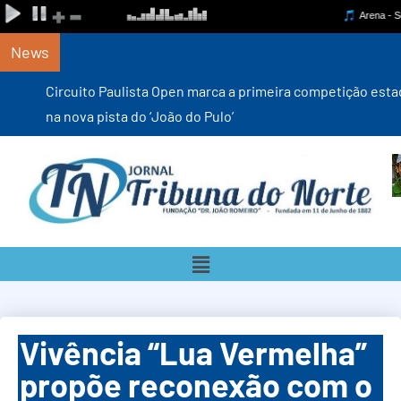
News
Circuito Paulista Open marca a primeira competição estadual
na nova pista do ‘João do Pulo’
Vivência “Lua Vermelha”
propõe reconexão com o