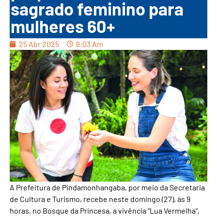
sagrado feminino para
mulheres 60+
25 Abr 2025
6:03 Am
A Prefeitura de Pindamonhangaba, por meio da Secretaria
de Cultura e Turismo, recebe neste domingo (27), às 9
horas, no Bosque da Princesa, a vivência “Lua Vermelha”,