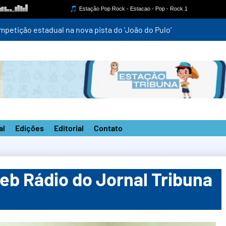
mpetição estadual na nova pista do ‘João do Pulo’
al
Edições
Editorial
Contato
Web Rádio do Jornal Tribuna