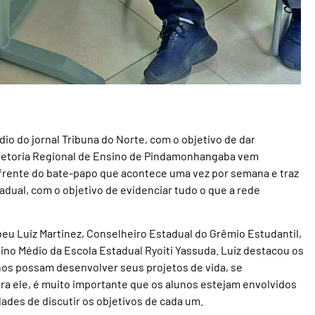
o do jornal Tribuna do Norte, com o objetivo de dar
Diretoria Regional de Ensino de Pindamonhangaba vem
 frente do bate-papo que acontece uma vez por semana e traz
dual, com o objetivo de evidenciar tudo o que a rede
eu Luiz Martinez, Conselheiro Estadual do Grêmio Estudantil,
sino Médio da Escola Estadual Ryoiti Yassuda. Luiz destacou os
os possam desenvolver seus projetos de vida, se
ra ele, é muito importante que os alunos estejam envolvidos
dades de discutir os objetivos de cada um.