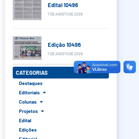
Edital 10496
7 DE AGOSTO DE 2026
Edição 10496
7 DE AGOSTO DE 2026
CATEGORIAS
Destaques
Editoriais
Colunas
Projetos
Edital
Edições
Editorial