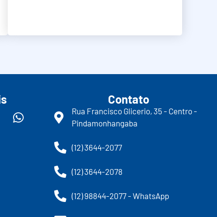
is
Contato
Rua Francisco Glicerio, 35 - Centro -
Pindamonhangaba
(12) 3644-2077
(12) 3644-2078
(12) 98844-2077 - WhatsApp