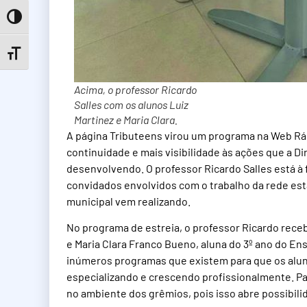
Toggle High Contrast
Toggle Font size
Acima, o professor Ricardo
Salles com os alunos Luiz
Martinez e Maria Clara.
A página Tributeens virou um programa na Web Rádi
continuidade e mais visibilidade às ações que a 
desenvolvendo. O professor Ricardo Salles está à
convidados envolvidos com o trabalho da rede esta
municipal vem realizando.
No programa de estreia, o professor Ricardo receb
e Maria Clara Franco Bueno, aluna do 3º ano do En
inúmeros programas que existem para que os alun
especializando e crescendo profissionalmente. Pa
no ambiente dos grêmios, pois isso abre possibili