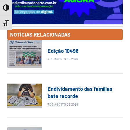
Toggle High Contrast
Toggle Font size
NOTÍCIAS RELACIONADAS
Edição 10496
7 DE AGOSTO DE 2026
Endividamento das famílias
bate recorde
7 DE AGOSTO DE 2026