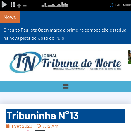
News
Circuito Paulista Open marca a primeira competição estadual
na nova pista do ‘João do Pulo’
Tribuninha N°13
1 Set 2023
7:12 Am