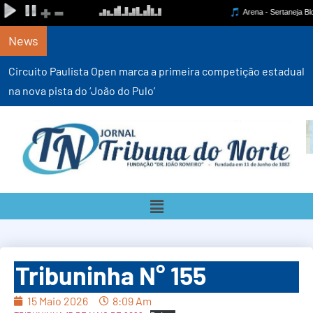
News
Circuito Paulista Open marca a primeira competição estadual
na nova pista do ‘João do Pulo’
Tribuninha N° 155
15 Maio 2026
8:09 Am