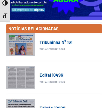
Toggle High Contrast
Toggle Font size
NOTÍCIAS RELACIONADAS
Tribuninha N° 161
7 DE AGOSTO DE 2026
Edital 10496
7 DE AGOSTO DE 2026
Edição 10496