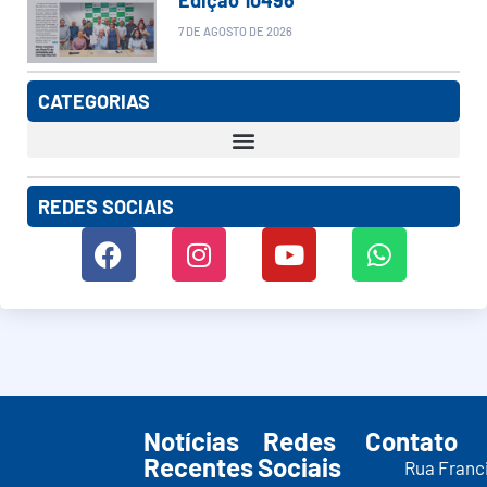
7 DE AGOSTO DE 2026
CATEGORIAS
REDES SOCIAIS
Notícias
Redes
Contato
Recentes
Sociais
Rua Franc