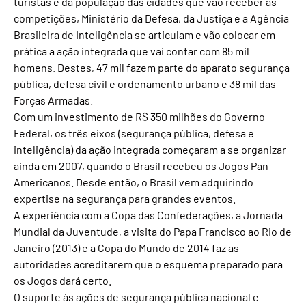
turistas e da população das cidades que vão receber as
competições, Ministério da Defesa, da Justiça e a Agência
Brasileira de Inteligência se articulam e vão colocar em
prática a ação integrada que vai contar com 85 mil
homens. Destes, 47 mil fazem parte do aparato segurança
pública, defesa civil e ordenamento urbano e 38 mil das
Forças Armadas.
Com um investimento de R$ 350 milhões do Governo
Federal, os três eixos (segurança pública, defesa e
inteligência) da ação integrada começaram a se organizar
ainda em 2007, quando o Brasil recebeu os Jogos Pan
Americanos. Desde então, o Brasil vem adquirindo
expertise na segurança para grandes eventos.
A experiência com a Copa das Confederações, a Jornada
Mundial da Juventude, a visita do Papa Francisco ao Rio de
Janeiro (2013) e a Copa do Mundo de 2014 faz as
autoridades acreditarem que o esquema preparado para
os Jogos dará certo.
O suporte às ações de segurança pública nacional e