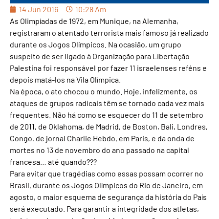
14 Jun 2016
10:28 Am
As Olimpíadas de 1972, em Munique, na Alemanha,
registraram o atentado terrorista mais famoso já realizado
durante os Jogos Olímpicos. Na ocasião, um grupo
suspeito de ser ligado à Organização para Libertação
Palestina foi responsável por fazer 11 israelenses reféns e
depois matá-los na Vila Olímpica.
Na época, o ato chocou o mundo. Hoje, infelizmente, os
ataques de grupos radicais têm se tornado cada vez mais
frequentes. Não há como se esquecer do 11 de setembro
de 2011, de Oklahoma, de Madrid, de Boston, Bali, Londres,
Congo, de jornal Charlie Hebdo, em Paris, e da onda de
mortes no 13 de novembro do ano passado na capital
francesa… até quando???
Para evitar que tragédias como essas possam ocorrer no
Brasil, durante os Jogos Olímpicos do Rio de Janeiro, em
agosto, o maior esquema de segurança da história do País
será executado. Para garantir a integridade dos atletas,